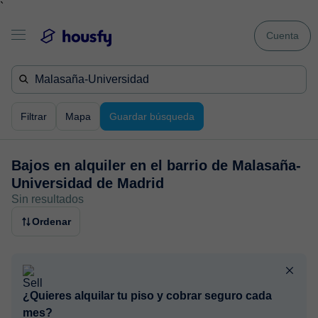
`
Cuenta
Filtrar
Mapa
Guardar búsqueda
Bajos en alquiler en
el barrio de Malasaña-
Universidad de Madrid
Sin resultados
Ordenar
¿Quieres alquilar tu piso y cobrar seguro cada
mes?