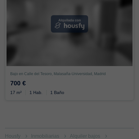
Alquilada con
Bajo en Calle del Tesoro, Malasaña-Universidad, Madrid
700 €
17 m²
1 Hab.
1 Baño
Housfy
Inmobiliarias
Alquiler bajos