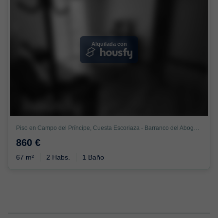
Alquilada con
Piso en Campo del Príncipe, Cuesta Escoriaza - Barranco del Abogado, Granada
860 €
67 m²
2 Habs.
1 Baño