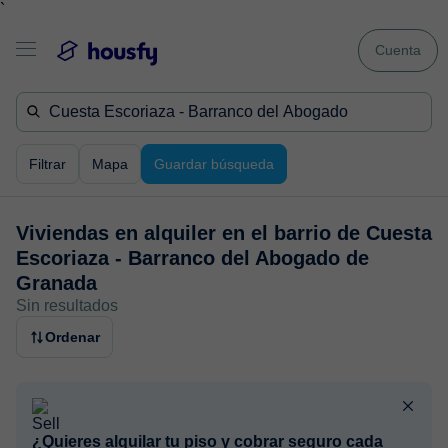
`
Cuenta
Filtrar
Mapa
Guardar búsqueda
Viviendas en alquiler en
el barrio de Cuesta
Escoriaza - Barranco del Abogado de
Granada
Sin resultados
Ordenar
¿Quieres alquilar tu piso y cobrar seguro cada