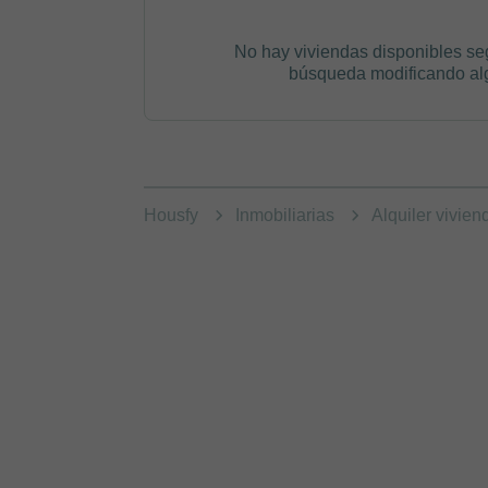
No hay viviendas disponibles se
búsqueda modificando algú
Housfy
Inmobiliarias
Alquiler vivie