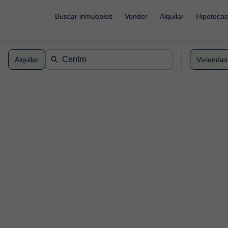
`
Buscar inmuebles
Vender
Alquilar
Hipotecas
Alquilar
Viviendas