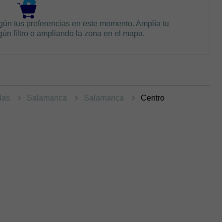
gún tus preferencias en este momento. Amplía tu
n filtro o ampliando la zona en el mapa.
ndas
Salamanca
Salamanca
Centro