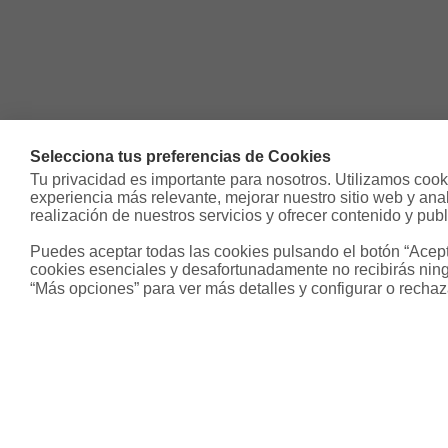
Selecciona tus preferencias de Cookies
Tu privacidad es importante para nosotros. Utilizamos cooki
experiencia más relevante, mejorar nuestro sitio web y analiz
realización de nuestros servicios y ofrecer contenido y publ
Puedes aceptar todas las cookies pulsando el botón “Acepta
cookies esenciales y desafortunadamente no recibirás ning
“Más opciones” para ver más detalles y configurar o rechaz
Sobre Housfy
Otros s