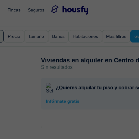
Fincas
Seguros
Precio
Tamaño
Baños
Habitaciones
Más filtros
Gu
Viviendas en alquiler en
Centro 
Sin resultados
¿Quieres alquilar tu piso y cobrar
Infórmate gratis