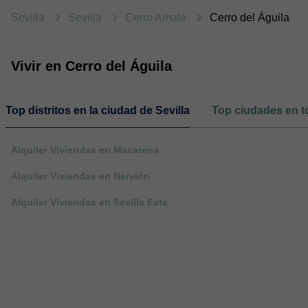
Sevilla
Sevilla
Cerro Amate
Cerro del Águila
Vivir en Cerro del Águila
Top distritos en la ciudad de Sevilla
Top ciudades en to
Alquiler Viviendas en Macarena
Alquiler Viviendas en Nervión
Alquiler Viviendas en Sevilla Este