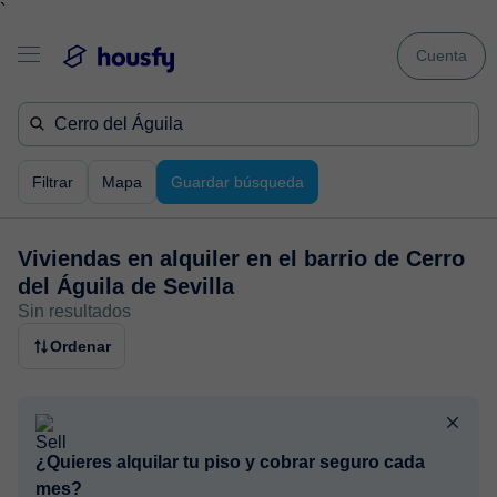
`
Cuenta
Filtrar
Mapa
Guardar búsqueda
Viviendas en alquiler en
el barrio de Cerro
del Águila de Sevilla
Sin resultados
Ordenar
¿Quieres alquilar tu piso y cobrar seguro cada
mes?