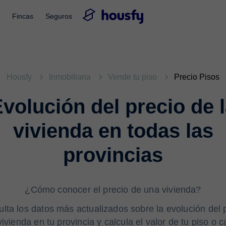
Fincas
Seguros
Housfy
Inmobiliaria
Vende tu piso
Precio Pisos
volución del precio de 
vivienda en todas las
provincias
¿Cómo conocer el precio de una vivienda?
lta los datos más actualizados sobre la evolución del 
vivienda en tu provincia y calcula el valor de tu piso o 