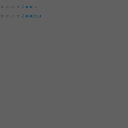
cio piso en
Zamora
cio piso en
Zaragoza