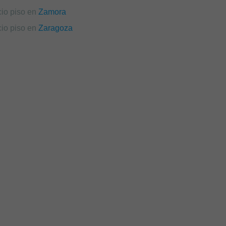
cio piso en
Zamora
cio piso en
Zaragoza