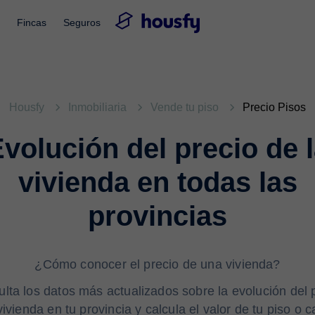
Fincas
Seguros
Housfy
Inmobiliaria
Vende tu piso
Precio Pisos
volución del precio de 
vivienda en todas las
provincias
¿Cómo conocer el precio de una vivienda?
lta los datos más actualizados sobre la evolución del 
vivienda en tu provincia y calcula el valor de tu piso o 