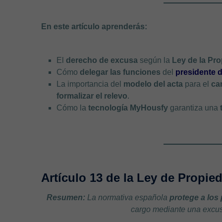
En este artículo aprenderás:
El
derecho de excusa
según la
Ley de la Pro
Cómo
delegar las funciones
del
presidente 
La importancia del
modelo del acta
para el
ca
formalizar el relevo
.
Cómo la
tecnología MyHousfy
garantiza una
Artículo 13 de la Ley de Propie
Resumen:
La normativa española
protege a los
cargo mediante una excusa 