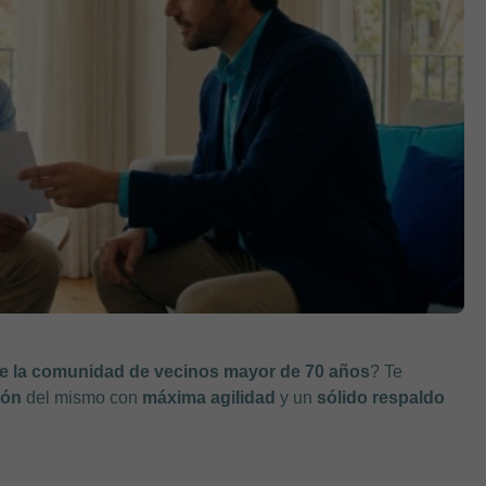
de la comunidad de vecinos mayor de 70 años
? Te
ión
del mismo con
máxima agilidad
y un
sólido respaldo