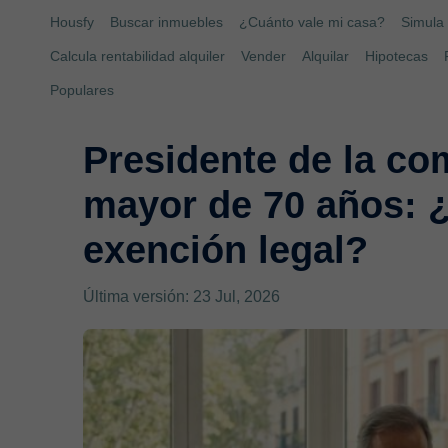
Housfy
Buscar inmuebles
¿Cuánto vale mi casa?
Simula 
Calcula rentabilidad alquiler
Vender
Alquilar
Hipotecas
Populares
Presidente de la c
mayor de 70 años: ¿
exención legal?
Última versión: 23 Jul, 2026