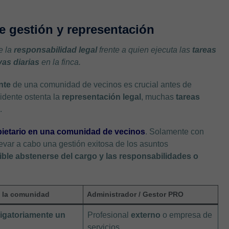
de gestión y representación
 la
responsabilidad legal
frente a quien ejecuta las
tareas
vas diarias
en la finca.
nte
de una comunidad de vecinos es crucial antes de
idente ostenta la
representación legal
, muchas
tareas
s
.
pietario en una comunidad de vecinos
. Solamente con
levar a cabo una gestión exitosa de los asuntos
ible abstenerse del cargo y las responsabilidades o
e la comunidad
Administrador / Gestor PRO
ligatoriamente un
Profesional
externo
o empresa de
servicios.