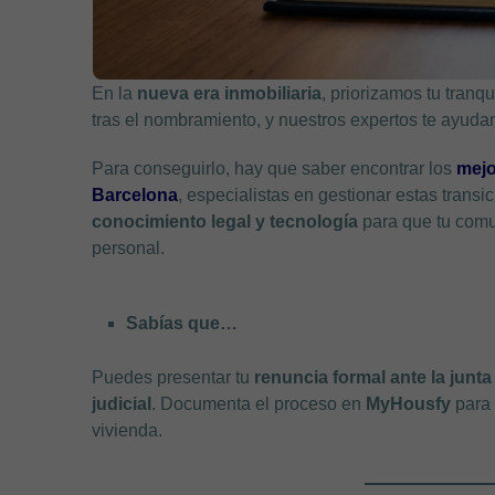
En la
nueva era inmobiliaria
, priorizamos tu tranq
tras el nombramiento, y nuestros expertos te ayud
Para conseguirlo, hay que saber encontrar los
mejo
Barcelona
, especialistas en gestionar estas trans
conocimiento legal y tecnología
para que tu comu
personal.
Sabías que…
Puedes presentar tu
renuncia formal ante la junta
judicial
. Documenta el proceso en
MyHousfy
para 
vivienda.