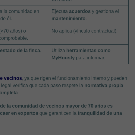
a la comunidad en
Ejecuta
acuerdos
y gestiona el
 de él.
mantenimiento
.
 (>70 años) o
No aplica (vínculo contractual).
comprobable.
l
estado de la finca.
Utiliza
herramientas como
MyHousfy
para informar.
de vecinos
, ya que rigen el funcionamiento interno y pueden
 legal verifica que cada paso respete la
normativa propia
completa
.
 de la comunidad de vecinos mayor de 70 años es
ecaer en expertos
que garanticen la
tranquilidad de una