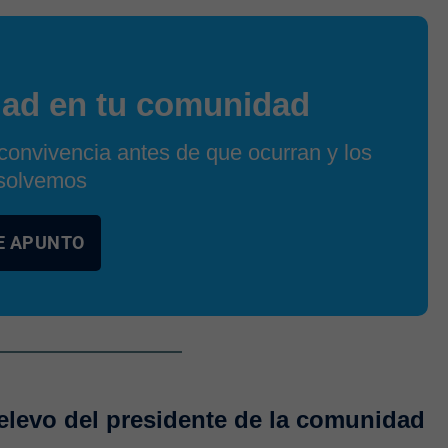
dad en tu comunidad
convivencia antes de que ocurran y los
solvemos
E APUNTO
relevo del presidente de la comunidad