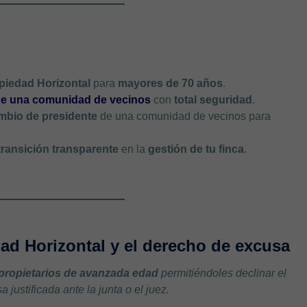
piedad Horizontal
para
mayores de 70 años
.
de una comunidad de vecinos
con
total seguridad
.
mbio de presidente
de una comunidad de vecinos para
transición transparente
en la
gestión de tu finca
.
dad Horizontal y el derecho de excusa
 propietarios de avanzada edad
permitiéndoles declinar el
justificada ante la junta o el juez.