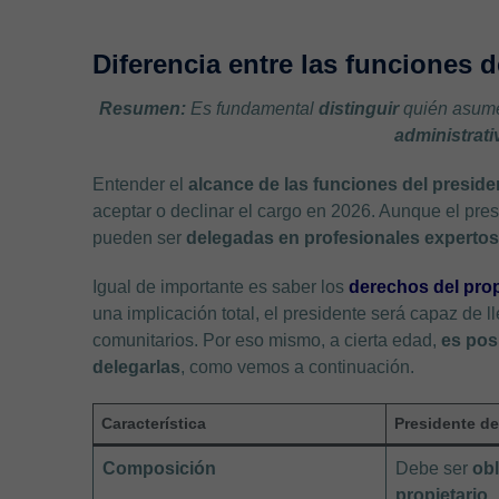
Diferencia entre las funciones 
Resumen:
Es fundamental
distinguir
quién asume
administrati
Entender el
alcance de las funciones del preside
aceptar o declinar el cargo en 2026. Aunque el pres
pueden ser
delegadas en profesionales experto
Igual de importante es saber los
derechos del pro
una implicación total, el presidente será capaz de l
comunitarios. Por eso mismo, a cierta edad,
es pos
delegarlas
, como vemos a continuación.
Característica
Presidente d
Composición
Debe ser
ob
propietario.