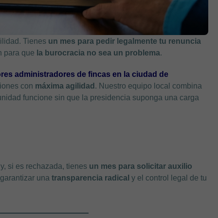
uilidad. Tienes
un mes para pedir legalmente tu renuncia
an para que
la burocracia no sea un problema
.
res administradores de fincas en la ciudad de
iciones con
máxima agilidad
. Nuestro equipo local combina
nidad funcione sin que la presidencia suponga una carga
y, si es rechazada, tienes
un mes para solicitar auxilio
garantizar una
transparencia radical
y el control legal de tu