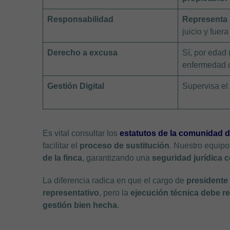
Responsabilidad
Representa
juicio y fuera
Derecho a excusa
Sí, por edad
enfermedad 
Gestión Digital
Supervisa e
Es vital consultar los
estatutos de la comunidad 
facilitar el
proceso de sustitución
. Nuestro equipo
de la finca
, garantizando una
seguridad jurídica 
La diferencia radica en que el cargo de
presidente
representativo
, pero la
ejecución técnica debe r
gestión bien hecha
.