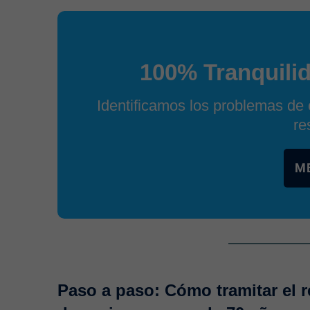
100% Tranquili
Identificamos los problemas de 
re
M
Paso a paso: Cómo tramitar el 