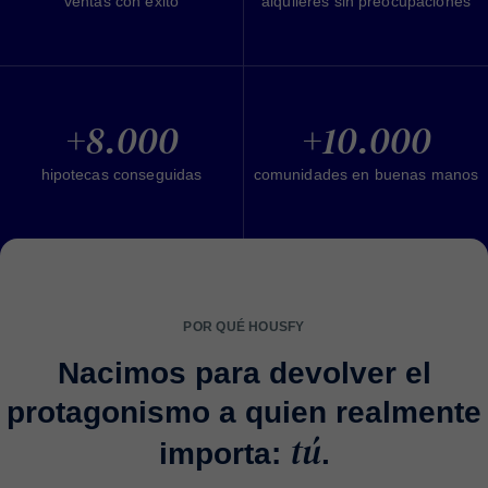
ventas con éxito
alquileres sin preocupaciones
+8.000
+10.000
hipotecas conseguidas
comunidades en buenas manos
POR QUÉ HOUSFY
Nacimos para devolver el
protagonismo a quien realmente
tú
importa:
.