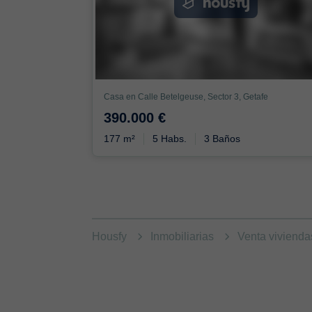
Casa en Calle Betelgeuse, Sector 3, Getafe
390.000 €
177 m²
5 Habs.
3 Baños
Housfy
Inmobiliarias
Venta viviend