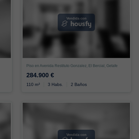
Vendida con
Piso en Avenida Restituto Gonzalez, El Bercial, Getafe
284.900 €
110 m²
3 Habs.
2 Baños
Vendida con