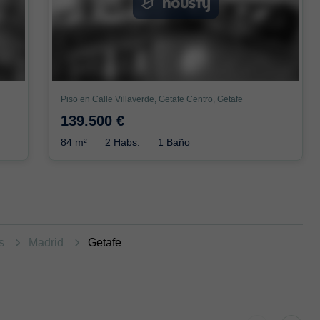
Piso en Calle Villaverde, Getafe Centro, Getafe
139.500 €
84 m²
2 Habs.
1 Baño
as
Madrid
Getafe