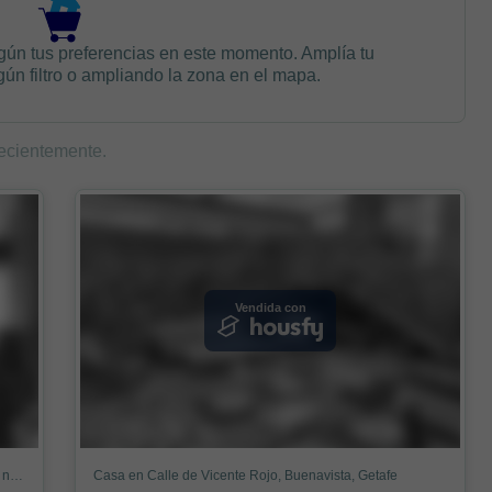
gún tus preferencias en este momento. Amplía tu
n filtro o ampliando la zona en el mapa.
ecientemente.
Vendida con
Piso en Avenida Francisco Fernandez Ordoñez, Getafe norte, Getafe
Casa en Calle de Vicente Rojo, Buenavista, Getafe