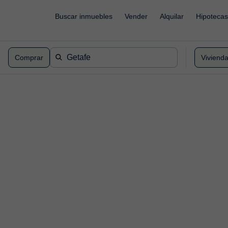
Buscar inmuebles
Vender
Alquilar
Hipotecas
Comprar
Viviend