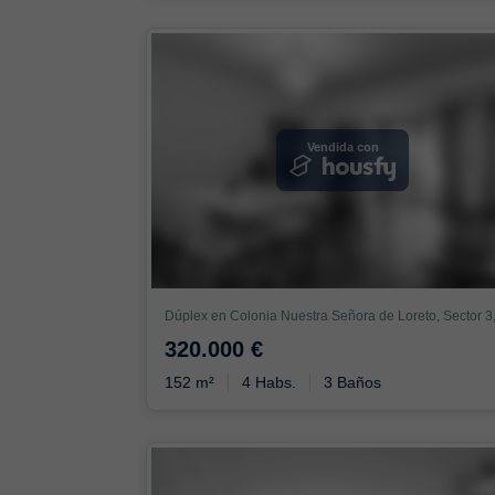
Vendida con
320.000 €
152 m²
4 Habs.
3 Baños