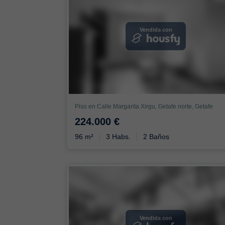
Vendida con
Piso en Calle Margarita Xirgu, Getafe norte, Getafe
224.000 €
96 m²
3 Habs.
2 Baños
Vendida con