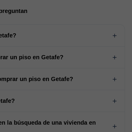
 preguntan
etafe?
ar un piso en Getafe?
omprar un piso en Getafe?
tafe?
en la búsqueda de una vivienda en