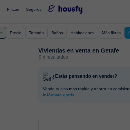
Fincas
Seguros
as
Precio
Tamaño
Baños
Habitaciones
Más filtros
Viviendas en venta en
Getafe
Sin resultados
¿Estás pensando en vender?
Vende tu piso más rápido y ahorra en comision
Infórmate gratis