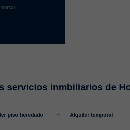
contamos
s servicios inmbiliarios de H
er piso heredado
Alquiler temporal