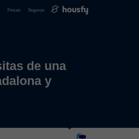
Fincas
Seguros
itas de una
adalona y