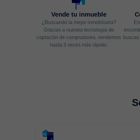
Vende tu inmueble
C
¿Buscando la mejor inmobiliaria?
En
Gracias a nuestra tecnología de
encontr
captación de compradores, vendemos
buscas 
hasta 3 veces más rápido.
S