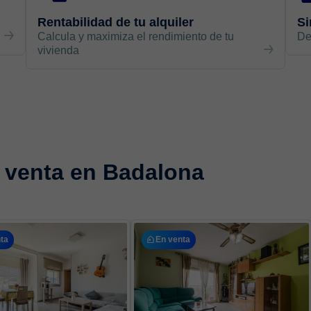
Rentabilidad de tu alquiler
Si
Calcula y maximiza el rendimiento de tu
De
vivienda
 venta en Badalona
ta
En venta