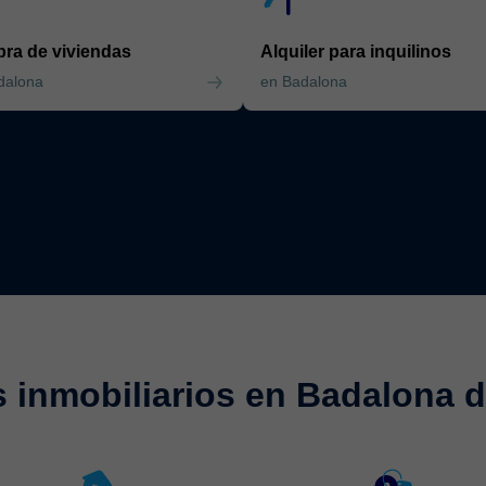
ra de viviendas
Alquiler para inquilinos
dalona
en Badalona
s inmobiliarios en Badalona 