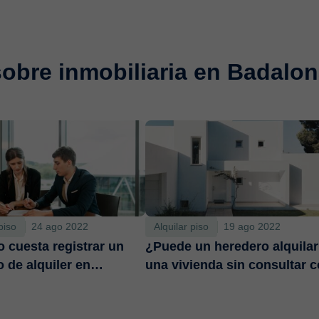
sobre inmobiliaria en Badalo
piso
24 ago 2022
Alquilar piso
19 ago 2022
 cuesta registrar un
¿Puede un heredero alquilar
o de alquiler en
una vivienda sin consultar 
?
los legitimarios?