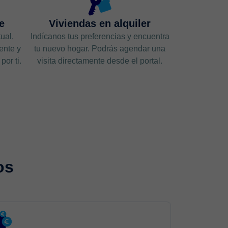
e
Viviendas en alquiler
ual,
Indícanos tus preferencias y encuentra
ente y
tu nuevo hogar. Podrás agendar una
or ti.
visita directamente desde el portal.
os