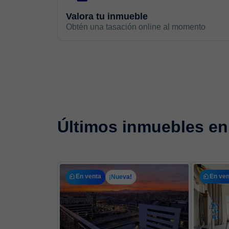
Valora tu inmueble
Obtén una tasación online al momento
Últimos inmuebles en
En venta
En ven
¡Nueva!