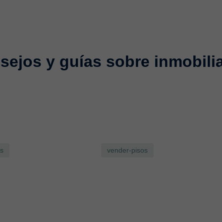
sejos y guías sobre inmobilia
es
vender-pisos