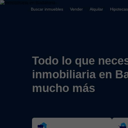
Buscar inmuebles
Vender
Alquilar
Hipotecas
Todo lo que neces
inmobiliaria en B
mucho más