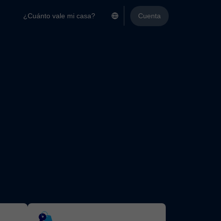
¿Cuánto vale mi casa?
Cuenta