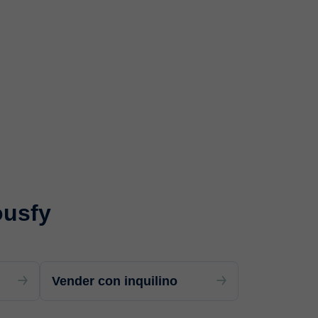
ousfy
Vender con inquilino