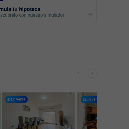
mula tu hipoteca
scúbrelo con nuestro simulador
En venta
En venta