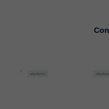
Con
alquileres
alquiler