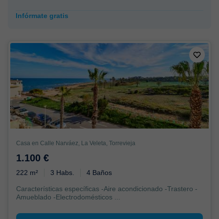
Infórmate gratis
Casa en Calle Narváez, La Veleta, Torrevieja
1.100 €
222 m²
3 Habs.
4 Baños
Características específicas -Aire acondicionado -Trastero -
Amueblado -Electrodomésticos ...