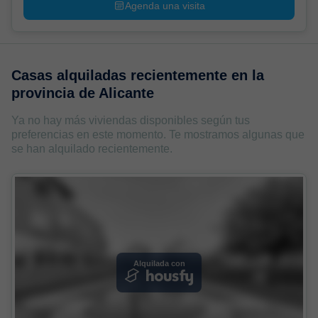
Agenda una visita
Casas alquiladas recientemente en
la
provincia de Alicante
Ya no hay más viviendas disponibles según tus
preferencias en este momento. Te mostramos algunas que
se han alquilado recientemente.
Alquilada con