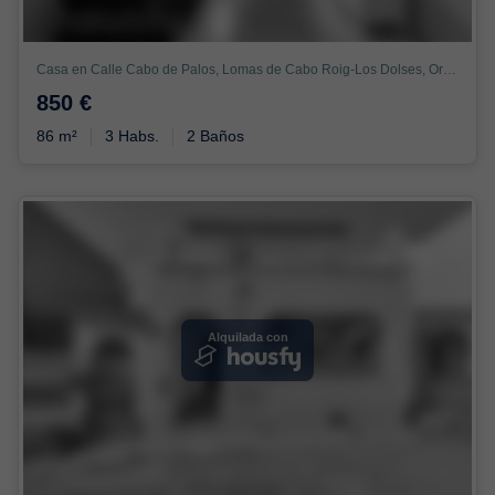
Casa en Calle Cabo de Palos, Lomas de Cabo Roig-Los Dolses, Orihuela
850 €
86 m²
3 Habs.
2 Baños
Alquilada con