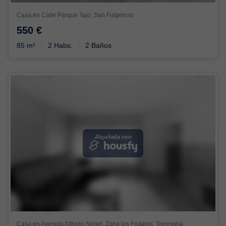
Casa en Calle Parque Tajo, San Fulgencio
550 €
85 m²
2 Habs.
2 Baños
Alquilada con
Casa en Avenida Alfredo Nobel, Zona los Frutales, Torrevieja