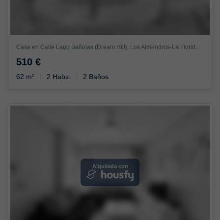
Casa en Calle Lago Bañolas (Dream Hill), Los Almendros-La Florida, Orihuela
510 €
62 m²
2 Habs.
2 Baños
Alquilada con