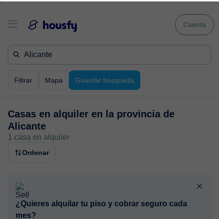
`
Cuenta
Filtrar
Mapa
Guardar búsqueda
Casas en alquiler en
la provincia de
Alicante
1 casa en alquiler
Ordenar
¿Quieres alquilar tu piso y cobrar seguro cada
mes?