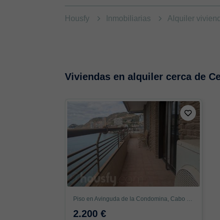
Housfy
Inmobiliarias
Alquiler vivie
Viviendas en alquiler cerca de C
Piso en Avinguda de la Condomina, Cabo de las Huertas, Alicante / Alacant
2.200 €