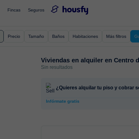
Fincas
Seguros
Precio
Tamaño
Baños
Habitaciones
Más filtros
Gu
Viviendas en alquiler en
Centro d
Sin resultados
¿Quieres alquilar tu piso y cobrar
Infórmate gratis