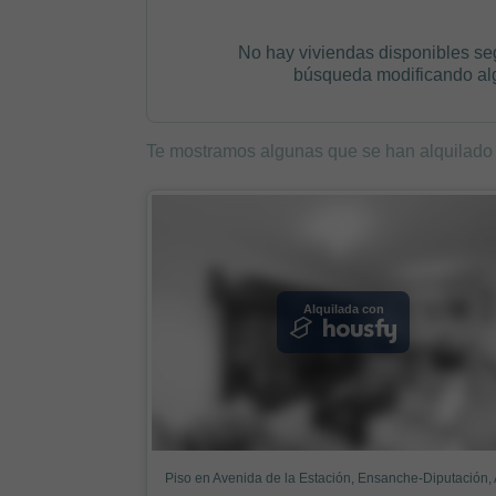
No hay viviendas disponibles se
búsqueda modificando algú
Te mostramos algunas que se han alquilado
Alquilada con