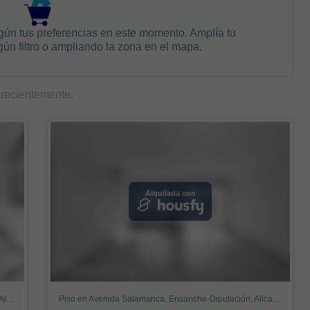
gún tus preferencias en este momento. Amplía tu
n filtro o ampliando la zona en el mapa.
 recientemente.
Alquilada con
Piso en Avenida de la Estación, Ensanche-Diputación, Alicante / Alacant
Piso en Avenida Salamanca, Ensanche-Diputación, Alicante / Alacant