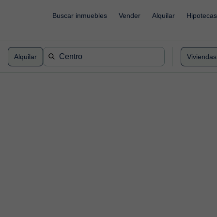
`
Buscar inmuebles
Vender
Alquilar
Hipotecas
Alquilar
Viviendas