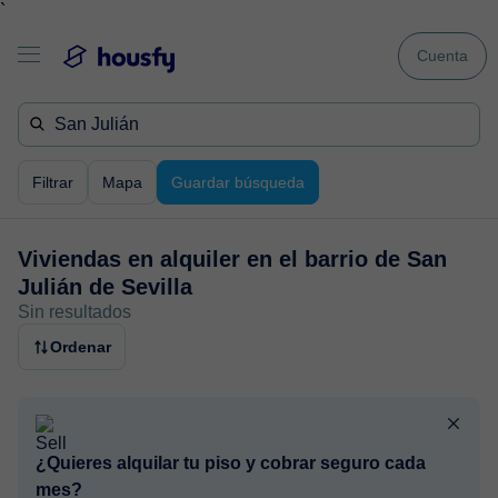
`
Cuenta
Filtrar
Mapa
Guardar búsqueda
Viviendas en alquiler en
el barrio de San
Julián de Sevilla
Sin resultados
Ordenar
¿Quieres alquilar tu piso y cobrar seguro cada
mes?