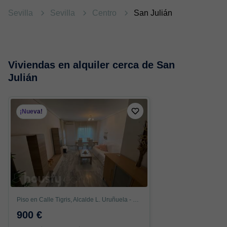
Sevilla
Sevilla
Centro
San Julián
Viviendas en alquiler cerca de San
Julián
¡Nueva!
Piso en Calle Tigris, Alcalde L. Uruñuela - Palacio de Congresos, Sevilla
900 €