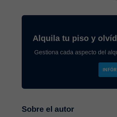
Alquila tu piso y olv
Gestiona cada aspecto del alq
INFÓR