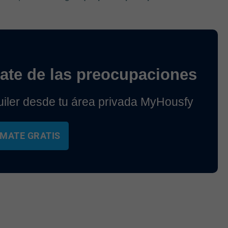
ídate de las preocupaciones
uiler desde tu área privada MyHousfy
MATE GRATIS