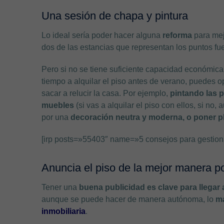
Una sesión de chapa y pintura
Lo ideal sería poder hacer alguna
reforma
para mej
dos de las estancias que representan los puntos fue
Pero si no se tiene suficiente capacidad económica
tiempo a alquilar el piso antes de verano, puedes o
sacar a relucir la casa. Por ejemplo,
pintando las 
muebles
(si vas a alquilar el piso con ellos, si no
por una
decoración neutra y moderna, o poner p
[irp posts=»55403″ name=»5 consejos para gestionar
Anuncia el piso de la mejor manera p
Tener una
buena publicidad es clave para llegar
aunque se puede hacer de manera autónoma, lo
má
inmobiliaria
.