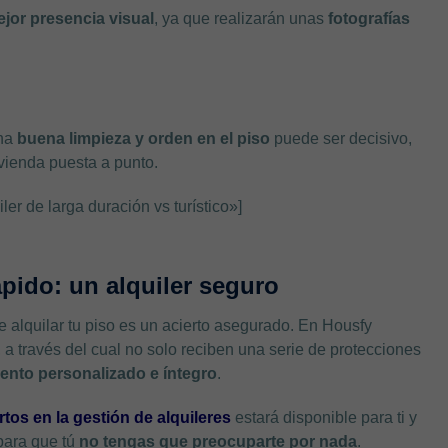
jor presencia visual
, ya que realizarán unas
fotografías
una
buena limpieza y orden en el piso
puede ser decisivo,
ivienda puesta a punto.
r de larga duración vs turístico»]
ápido: un alquiler seguro
e alquilar tu piso es un acierto asegurado. En Housfy
, a través del cual no solo reciben una serie de protecciones
nto personalizado e íntegro
.
tos en la gestión de alquileres
estará disponible para ti y
 para que tú
no tengas que preocuparte por nada
.