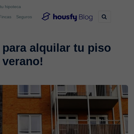
tu hipoteca
Fincas
Seguros
para alquilar tu piso
 verano!