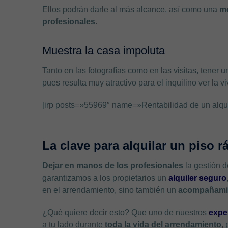
Ellos podrán darle al más alcance, así como una
me
profesionales
.
Muestra la casa impoluta
Tanto en las fotografías como en las visitas, tener 
pues resulta muy atractivo para el inquilino ver la v
[irp posts=»55969″ name=»Rentabilidad de un alquile
La clave para alquilar un piso r
Dejar en manos de los profesionales
la gestión d
garantizamos a los propietarios un
alquiler seguro
en el arrendamiento, sino también un
acompañamie
¿Qué quiere decir esto? Que uno de nuestros
exper
a tu lado durante
toda la vida del arrendamiento
,