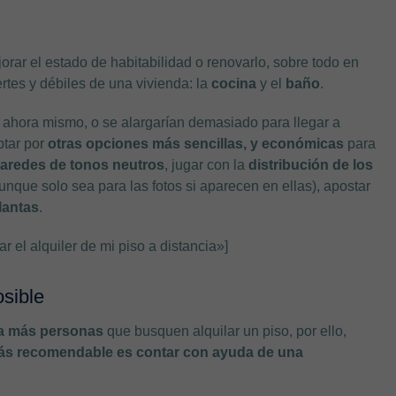
orar el estado de habitabilidad o renovarlo, sobre todo en
rtes y débiles de una vivienda: la
cocina
y el
baño
.
 ahora mismo, o se alargarían demasiado para llegar a
ptar por
otras opciones más sencillas, y económicas
para
paredes de tonos neutros
, jugar con la
distribución de los
, aunque solo sea para las fotos si aparecen en ellas), apostar
lantas
.
 el alquiler de mi piso a distancia»]
osible
 a más personas
que busquen alquilar un piso, por ello,
s recomendable es contar con ayuda de una