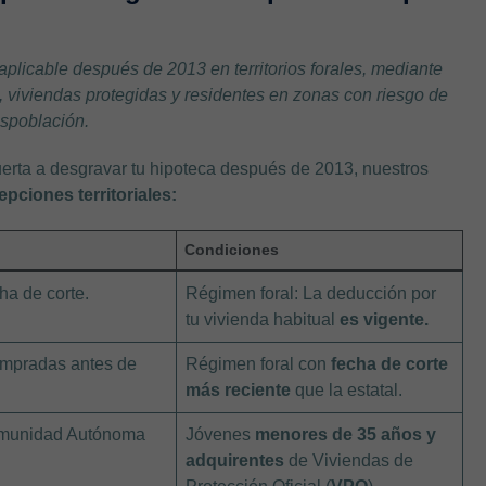
plicable después de 2013 en territorios forales, mediante
 viviendas protegidas y residentes en zonas con riesgo de
spoblación.
uerta a desgravar tu hipoteca después de 2013, nuestros
pciones territoriales:
Condiciones
ha de corte.
Régimen foral: La deducción por
tu vivienda habitual
es vigente.
ompradas antes de
Régimen foral con
fecha de corte
más reciente
que la estatal.
munidad Autónoma
Jóvenes
menores de 35 años y
adquirentes
de Viviendas de