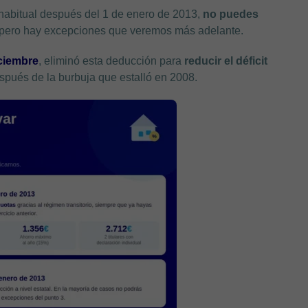
 habitual después del 1 de enero de 2013,
no puedes
l, pero hay excepciones que veremos más adelante.
iciembre
, eliminó esta deducción para
reducir el déficit
pués de la burbuja que estalló en 2008.