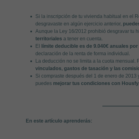
Si la inscripción de tu vivienda habitual en el 
desgravaste en algún ejercicio anterior,
puedes
Aunque la Ley 16/2012 prohibió desgravar tu 
territoriales
a tener en cuenta.
El
límite deducible es de 9.040€ anuales por
declaración de la renta de forma individual.
La deducción no se limita a la cuota mensual. P
vinculados, gastos de tasación y las comisi
Si compraste después del 1 de enero de 2013 y 
puedes
mejorar tus condiciones con Housfy,
En este artículo aprenderás: