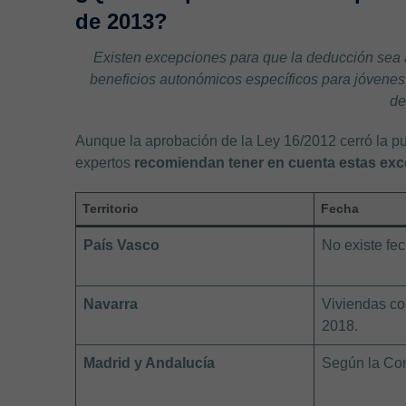
de 2013?
Existen excepciones para que la deducción sea a
beneficios autonómicos específicos para jóvenes,
de
Aunque la aprobación de la Ley 16/2012 cerró la p
expertos
recomiendan tener en cuenta estas exce
Territorio
Fecha
País Vasco
No existe fec
Navarra
Viviendas c
2018.
Madrid y Andalucía
Según la Co