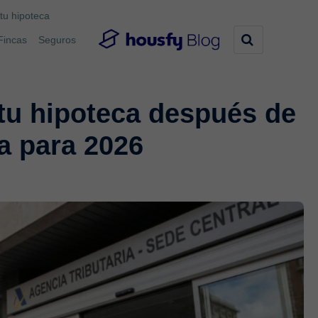
tu hipoteca
Fincas
Seguros
tu hipoteca después de
a para 2026