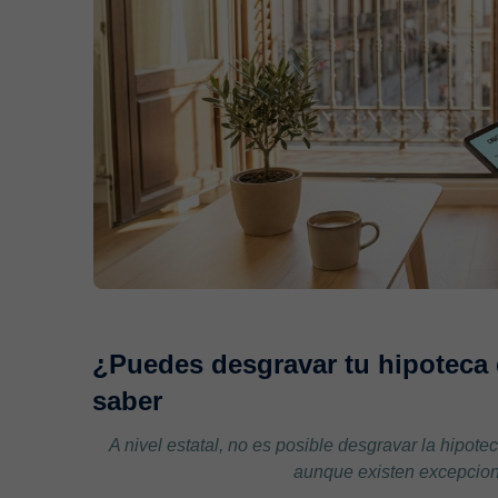
¿Puedes desgravar tu hipoteca
saber
A nivel estatal, no es posible desgravar la hipotec
aunque existen excepciones