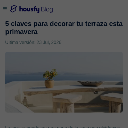
5 claves para decorar tu terraza esta
primavera
Última versión: 23 Jul, 2026
La terraza puede ser una parte de la casa que olvidemos