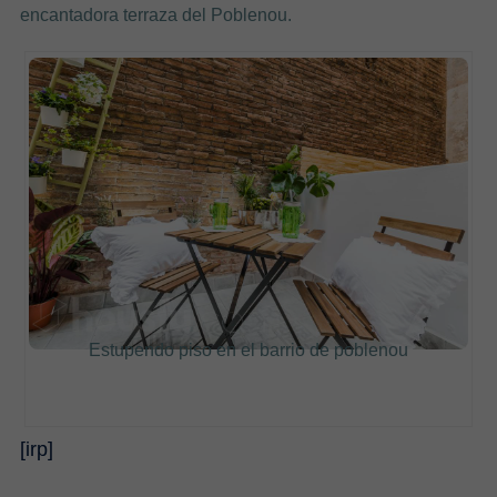
encantadora terraza del Poblenou.
Estupendo piso en el barrio de poblenou
[irp]