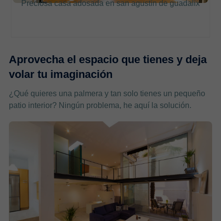
Preciosa casa adosada en san agustín de guadalix
Aprovecha el espacio que tienes y deja
volar tu imaginación
¿Qué quieres una palmera y tan solo tienes un pequeño
patio interior? Ningún problema, he aquí la solución.