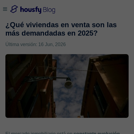
¿Qué viviendas en venta son las
más demandadas en 2025?
Última versión: 16 Jun, 2026
El mercado inmobiliario está en
constante evolución
,