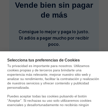
Vende bien sin pagar
de más
Consigue lo mejor y paga lo justo.
Di adiós a pagar mucho por recibir
poco.
ADIÓS SOBRECOSTE
Selecciona tus preferencias de Cookies
Tu privacidad es importante para nosotros. Utilizamos 
cookies propias y de terceros para brindarte una 
experiencia más relevante, mejorar nuestro sitio web y 
analizar su rendimiento, facilitar la contratación y realización 
de nuestros servicios y ofrecer contenido y publicidad 
personalizada.

Puedes aceptar todas las cookies pulsando el botón 
“Aceptar”. Si rechazas su uso solo utilizaremos cookies 
esenciales y desafortunadamente no recibirás ningún 
Sergi Campos