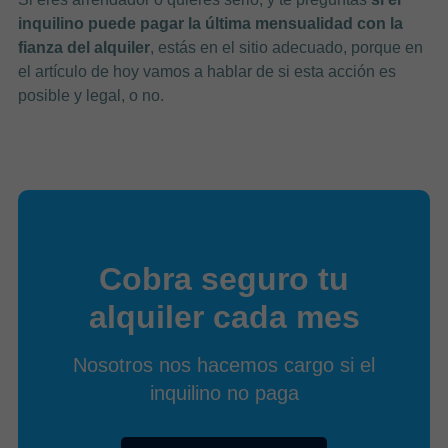
inquilino puede pagar la última mensualidad con la
fianza del alquiler
, estás en el sitio adecuado, porque en
el artículo de hoy vamos a hablar de si esta
acción es
posible y legal, o no.
Cobra seguro tu
alquiler cada mes
Nosotros nos hacemos cargo si el
inquilino no paga