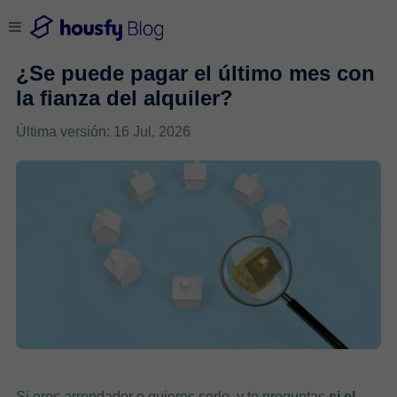
¿Se puede pagar el último mes con
la fianza del alquiler?
Última versión: 16 Jul, 2026
Si eres arrendador o quieres serlo, y te preguntas
si el