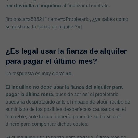
ser devuelta al inquilino
al finalizar el contrato.
[irp posts=»53521″ name=»Propietario, ¿ya sabes cómo
se gestiona la fianza de alquiler?»]
¿Es legal usar la fianza de alquiler
para pagar el último mes?
La respuesta es muy clara:
no
.
El inquilino no debe usar la fianza del alquiler para
pagar la última renta
, pues de ser así el propietario
quedaría desprotegido ante el impago de algún recibo de
suministro de los posibles desperfectos causados en el
inmueble, ante lo cual debería poner de su bolsillo el
dinero para compensar dichos costes.
Si el inquilino usa la fianza para pagar el último mes de