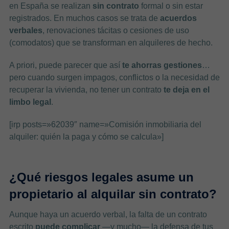
en España se realizan
sin contrato
formal o sin estar
registrados. En muchos casos se trata de
acuerdos
verbales
, renovaciones tácitas o cesiones de uso
(comodatos) que se transforman en alquileres de hecho.
A priori, puede parecer que así
te ahorras gestiones
…
pero cuando surgen impagos, conflictos o la necesidad de
recuperar la vivienda, no tener un contrato
te deja en el
limbo legal
.
[irp posts=»62039″ name=»Comisión inmobiliaria del
alquiler: quién la paga y cómo se calcula»]
¿Qué riesgos legales asume un
propietario al alquilar sin contrato?
Aunque haya un acuerdo verbal, la falta de un contrato
escrito
puede complicar
—y mucho— la defensa de tus