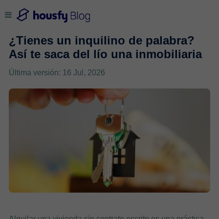
¿Tienes un inquilino de palabra?
Así te saca del lío una inmobiliaria
Última versión: 16 Jul, 2026
Alquilar una vivienda sin contrato escrito es una práctica