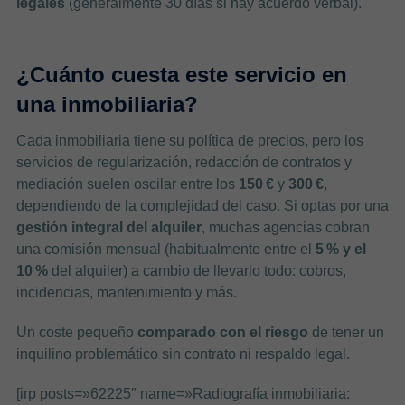
legales
(generalmente 30 días si hay acuerdo verbal).
¿Cuánto cuesta este servicio en
una inmobiliaria?
Cada inmobiliaria tiene su política de precios, pero los
servicios de regularización, redacción de contratos y
mediación suelen oscilar entre los
150 €
y
300 €
,
dependiendo de la complejidad del caso. Si optas por una
gestión integral del alquiler
, muchas agencias cobran
una comisión mensual (habitualmente entre el
5 % y el
10 %
del alquiler) a cambio de llevarlo todo: cobros,
incidencias, mantenimiento y más.
Un coste pequeño
comparado con el riesgo
de tener un
inquilino problemático sin contrato ni respaldo legal.
[irp posts=»62225″ name=»Radiografía inmobiliaria: