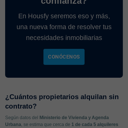
confianza?
En Housfy seremos eso y más,
una nueva forma de resolver tus
necesidades inmobiliarias
CONÓCENOS
¿Cuántos propietarios alquilan sin
contrato?
Según datos del
Ministerio de Vivienda y Agenda
Urbana
, se estima que cerca de
1 de cada 5 alquileres