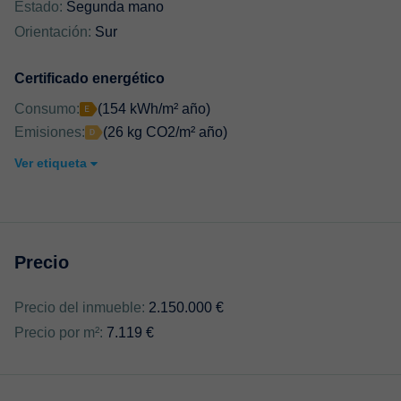
Estado:
Segunda mano
Orientación:
Sur
Certificado energético
Consumo:
(154 kWh/m² año)
Emisiones:
(26 kg CO2/m² año)
Ver etiqueta
Precio
Precio del inmueble:
2.150.000 €
Precio por m²:
7.119 €