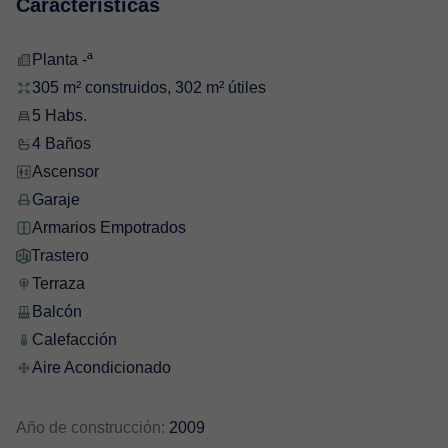
Características
Planta -ª
305 m² construidos, 302 m² útiles
5 Habs.
4 Baños
Ascensor
Garaje
Armarios Empotrados
Trastero
Terraza
Balcón
Calefacción
Aire Acondicionado
Año de construcción:
2009