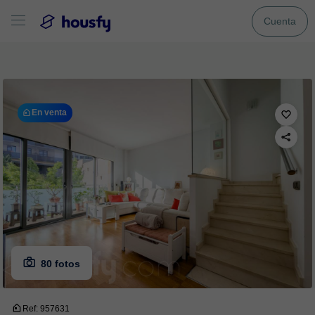
Cuenta
En venta
80 fotos
Ref: 957631