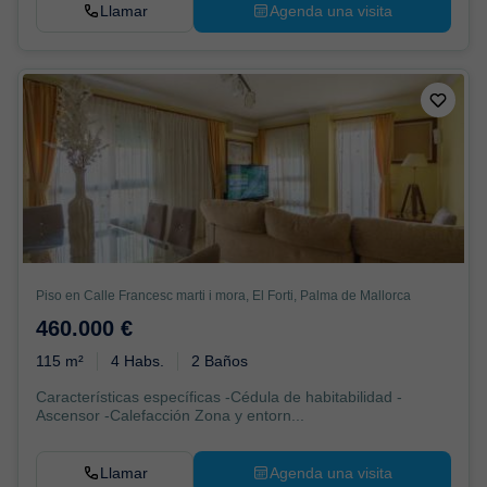
Llamar
Agenda una visita
Piso en Calle Francesc marti i mora, El Forti, Palma de Mallorca
460.000 €
115 m²
4 Habs.
2 Baños
Características específicas -Cédula de habitabilidad -
Ascensor -Calefacción Zona y entorn...
Llamar
Agenda una visita