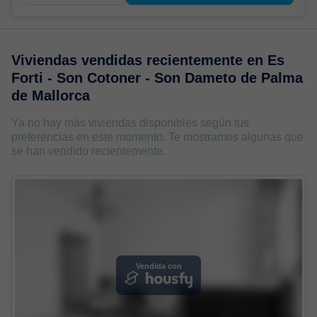
Viviendas vendidas recientemente en
Es
Forti - Son Cotoner - Son Dameto de Palma
de Mallorca
Ya no hay más viviendas disponibles según tus
preferencias en este momento. Te mostramos algunas que
se han vendido recientemente.
Vendida con