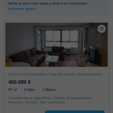
Vende tu piso más rápido y ahorra en comisiones.
Infórmate gratis
Piso en Calle Pasqual Ribot, Camp d'En Serralta, Palma de Mallorca
450.000 €
97 m²
4 Habs.
2 Baños
Características específicas -Cédula de habitabilidad -
Ascensor -Armario -Aire acondicion...