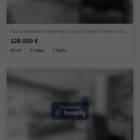
Piso en Avinguda de Sant Ferran, Camp d'En Serralta, Palma de Mallorca
126.000 €
69 m²
3 Habs.
1 Baño
Vendida con