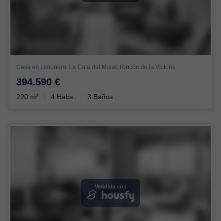
Casa en Limonero, La Cala del Moral, Rincón de la Victoria
394.590 €
220 m²
4 Habs.
3 Baños
Vendida con