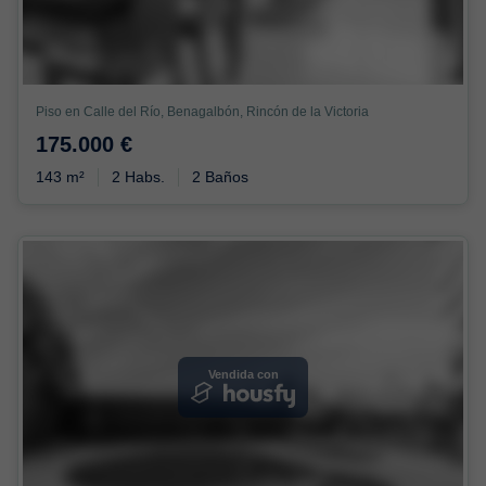
Piso en Calle del Río, Benagalbón, Rincón de la Victoria
175.000 €
143 m²
2 Habs.
2 Baños
Vendida con