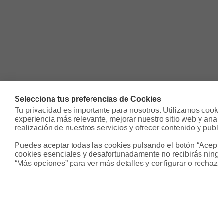
Selecciona tus preferencias de Cookies
Tu privacidad es importante para nosotros. Utilizamos cooki
experiencia más relevante, mejorar nuestro sitio web y analiz
realización de nuestros servicios y ofrecer contenido y publ
Puedes aceptar todas las cookies pulsando el botón “Acepta
cookies esenciales y desafortunadamente no recibirás ning
“Más opciones” para ver más detalles y configurar o rechaz
Sobre Housfy
Otros s