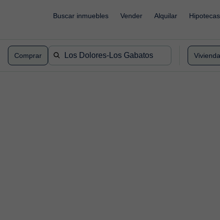
Buscar inmuebles
Vender
Alquilar
Hipotecas
Comprar
Viviend