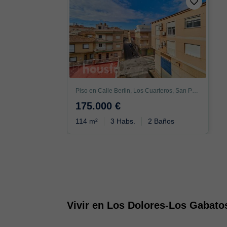
Piso en Calle Berlin, Los Cuarteros, San Pedro del Pinatar
175.000 €
114 m²
3 Habs.
2 Baños
Vivir en Los Dolores-Los Gabato