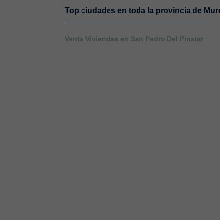
Top ciudades en toda la provincia de Mur
Venta Viviendas en San Pedro Del Pinatar