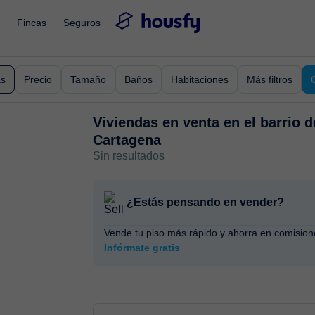
Fincas
Seguros
as
Precio
Tamaño
Baños
Habitaciones
Más filtros
Viviendas en venta en
el barrio 
Cartagena
Sin resultados
¿Estás pensando en vender?
Vende tu piso más rápido y ahorra en comision
Infórmate gratis