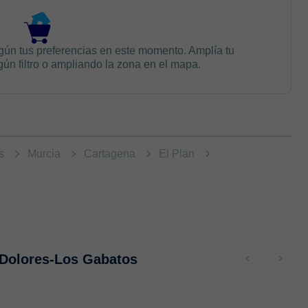
gún tus preferencias en este momento. Amplía tu
n filtro o ampliando la zona en el mapa.
as
Murcia
Cartagena
El Plan
 Dolores-Los Gabatos