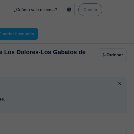
¿Cuánto vale mi casa?
Cuenta
Guardar búsqueda
de Los Dolores-Los Gabatos de
Ordenar
es.