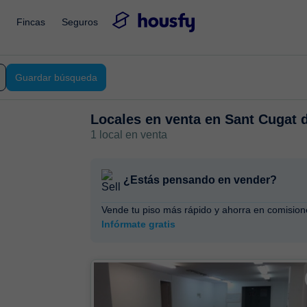
Fincas
Seguros
Guardar búsqueda
Locales en venta en
Sant Cugat d
1 local en venta
¿Estás pensando en vender?
Vende tu piso más rápido y ahorra en comision
Infórmate gratis