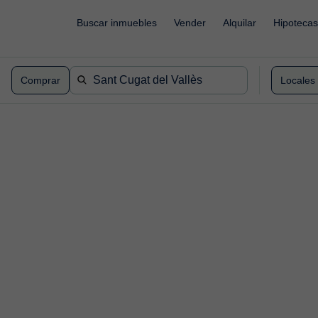
Buscar inmuebles
Vender
Alquilar
Hipotecas
Comprar
Locales