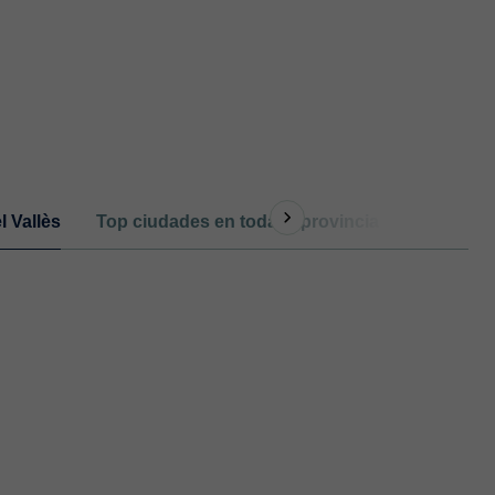
l Vallès
Top ciudades en toda la provincia de Barcelon