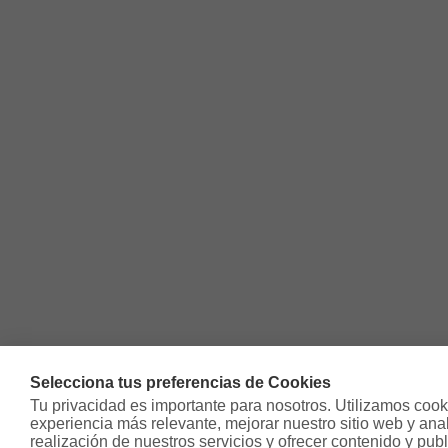
Selecciona tus preferencias de Cookies
Tu privacidad es importante para nosotros. Utilizamos cooki
experiencia más relevante, mejorar nuestro sitio web y analiz
realización de nuestros servicios y ofrecer contenido y publ