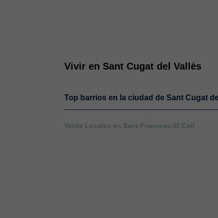
Vivir en Sant Cugat del Vallès
Top barrios en la ciudad de Sant Cugat de
Venta Locales en Sant Francesc-El Coll