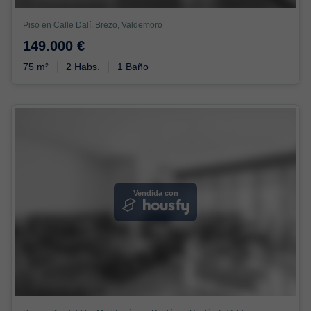
Piso en Calle Dalí, Brezo, Valdemoro
149.000 €
75 m²
2 Habs.
1 Baño
Vendida con