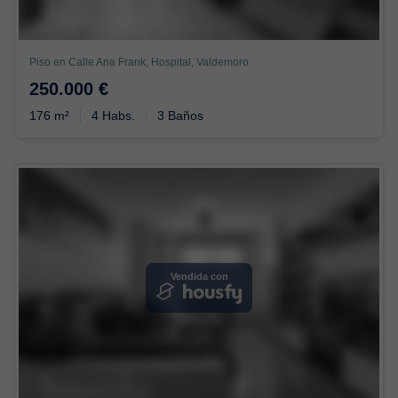
Piso en Calle Ana Frank, Hospital, Valdemoro
250.000 €
176 m²
4 Habs.
3 Baños
Vendida con