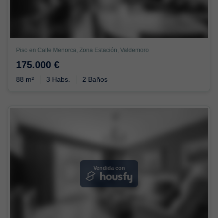
Piso en Calle Menorca, Zona Estación, Valdemoro
175.000 €
88 m²
3 Habs.
2 Baños
Vendida con