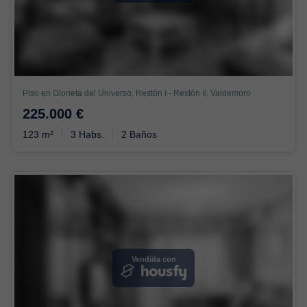
Piso en Glorieta del Universo, Restón i - Restón Ii, Valdemoro
225.000 €
123 m²
3 Habs.
2 Baños
Vendida con