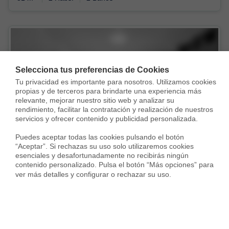
Selecciona tus preferencias de Cookies
Tu privacidad es importante para nosotros. Utilizamos cookies 
propias y de terceros para brindarte una experiencia más 
Vendida con
relevante, mejorar nuestro sitio web y analizar su 
rendimiento, facilitar la contratación y realización de nuestros 
servicios y ofrecer contenido y publicidad personalizada.

Puedes aceptar todas las cookies pulsando el botón 
“Aceptar”. Si rechazas su uso solo utilizaremos cookies 
esenciales y desafortunadamente no recibirás ningún 
contenido personalizado. Pulsa el botón “Más opciones” para 
ver más detalles y configurar o rechazar su uso.
Piso en Calle Principado de Asturias, Valdemoro
137.000 €
98 m²
2 Habs.
1 Baño