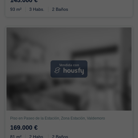
93 m²
3 Habs.
2 Baños
Vendida con
Piso en Paseo de la Estación, Zona Estación, Valdemoro
169.000 €
81 m²
2 Habs.
2 Baños