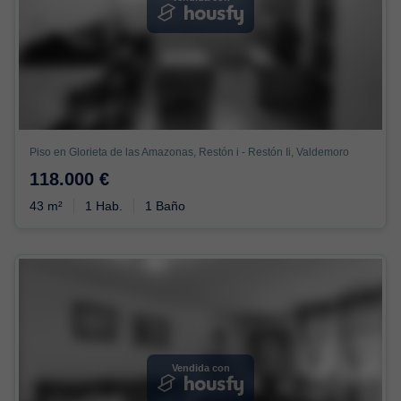
Piso en Glorieta de las Amazonas, Restón i - Restón Ii, Valdemoro
118.000 €
43 m²
1 Hab.
1 Baño
Vendida con