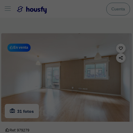
Cuenta
En venta
31 fotos
Ref: 979279