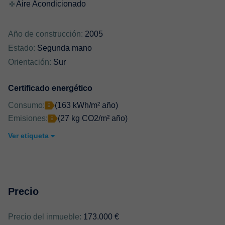
Aire Acondicionado
Año de construcción:
2005
Estado:
Segunda mano
Orientación:
Sur
Certificado energético
Consumo:
(163 kWh/m² año)
Emisiones:
(27 kg CO2/m² año)
Ver etiqueta
Precio
Precio del inmueble:
173.000 €