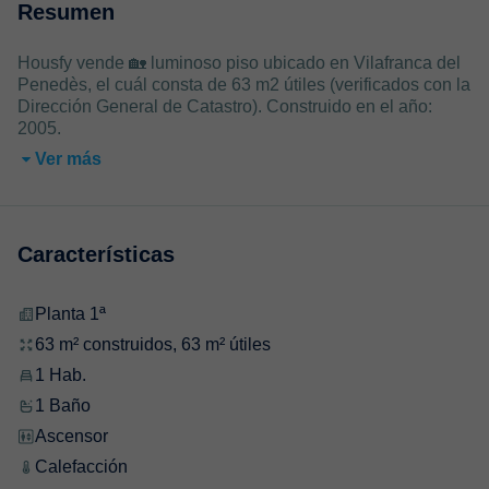
Resumen
Housfy vende 🏡 luminoso piso ubicado en Vilafranca del
Penedès, el cuál consta de 63 m2 útiles (verificados con la
Dirección General de Catastro). Construido en el año:
2005.
Ver más
Características
Planta 1ª
63 m² construidos, 63 m² útiles
1 Hab.
1 Baño
Ascensor
Calefacción