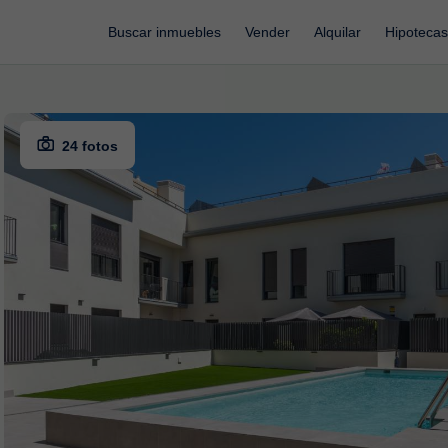
Buscar inmuebles
Vender
Alquilar
Hipotecas
24 fotos