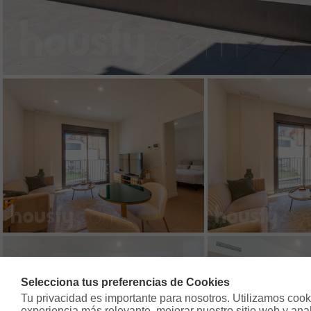
Selecciona tus preferencias de Cookies
Tu privacidad es importante para nosotros. Utilizamos cooki
experiencia más relevante, mejorar nuestro sitio web y analiz