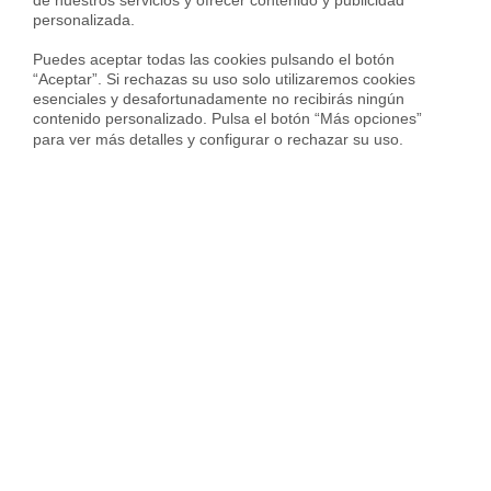
de nuestros servicios y ofrecer contenido y publicidad 
personalizada.

Puedes aceptar todas las cookies pulsando el botón 
“Aceptar”. Si rechazas su uso solo utilizaremos cookies 
esenciales y desafortunadamente no recibirás ningún 
contenido personalizado. Pulsa el botón “Más opciones” 
para ver más detalles y configurar o rechazar su uso.