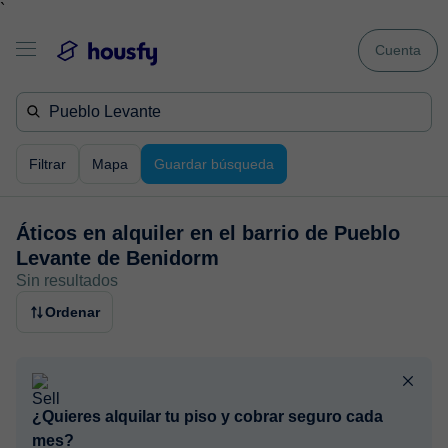
`
Cuenta
Filtrar
Mapa
Guardar búsqueda
Áticos en alquiler en
el barrio de Pueblo
Levante de Benidorm
Sin resultados
Ordenar
¿Quieres alquilar tu piso y cobrar seguro cada
mes?