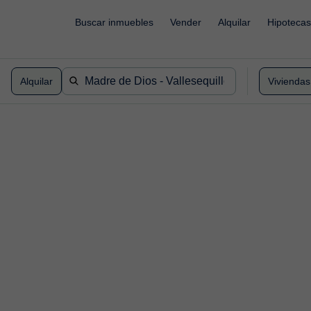
`
Buscar inmuebles
Vender
Alquilar
Hipotecas
Alquilar
Viviendas