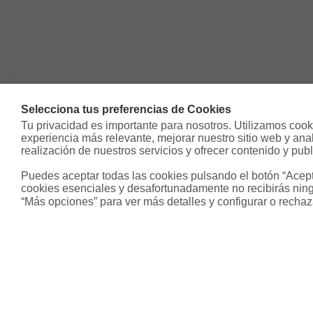
Selecciona tus preferencias de Cookies
Tu privacidad es importante para nosotros. Utilizamos cooki
experiencia más relevante, mejorar nuestro sitio web y analiz
realización de nuestros servicios y ofrecer contenido y publ
Puedes aceptar todas las cookies pulsando el botón “Acepta
cookies esenciales y desafortunadamente no recibirás ning
“Más opciones” para ver más detalles y configurar o rechaz
Sobre Housfy
Otros s