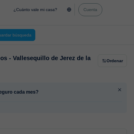
¿Cuánto vale mi casa?
Cuenta
ardar búsqueda
os - Vallesequillo de Jerez de la
Ordenar
 seguro cada mes?