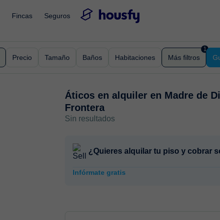
Fincas
Seguros
1
Precio
Tamaño
Baños
Habitaciones
Más filtros
Gu
Áticos en alquiler en
Madre de Di
Frontera
Sin resultados
¿Quieres alquilar tu piso y cobrar
Infórmate gratis