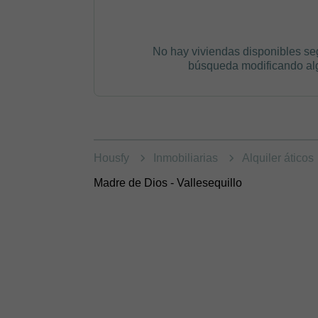
No hay viviendas disponibles se
búsqueda modificando algú
Housfy
Inmobiliarias
Alquiler áticos
Madre de Dios - Vallesequillo