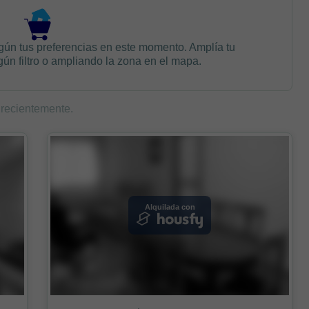
gún tus preferencias en este momento. Amplía tu
n filtro o ampliando la zona en el mapa.
 recientemente.
Alquilada con