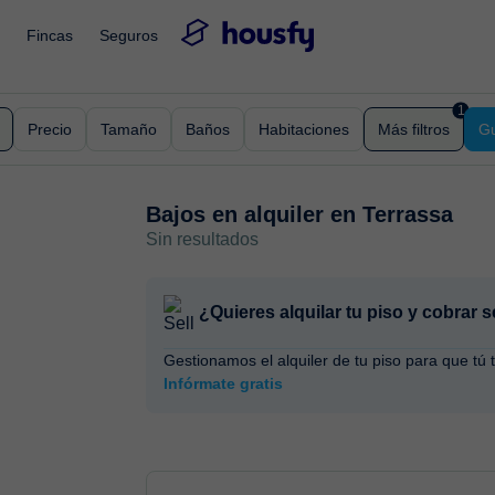
Fincas
Seguros
1
Precio
Tamaño
Baños
Habitaciones
Más filtros
Gu
Bajos en alquiler en
Terrassa
Sin resultados
¿Quieres alquilar tu piso y cobrar
Gestionamos el alquiler de tu piso para que tú 
Infórmate gratis