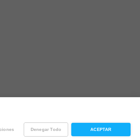
ciones
Denegar Todo
ACEPTAR