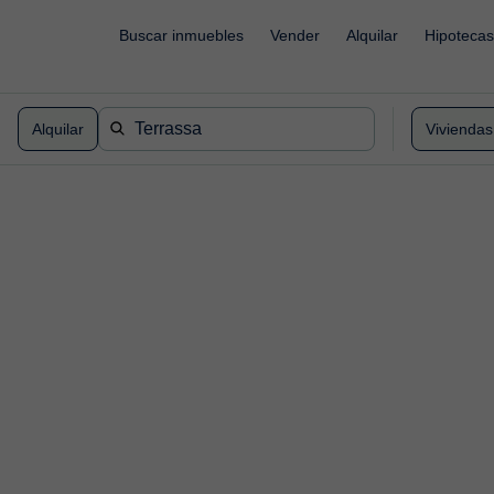
`
Buscar inmuebles
Vender
Alquilar
Hipotecas
Alquilar
Viviendas