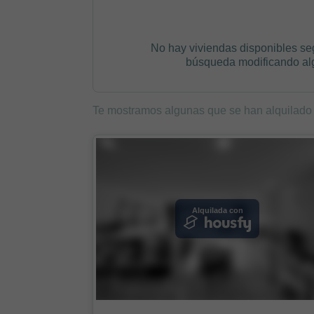
No hay viviendas disponibles se
búsqueda modificando algú
Te mostramos algunas que se han alquilado
Alquilada con