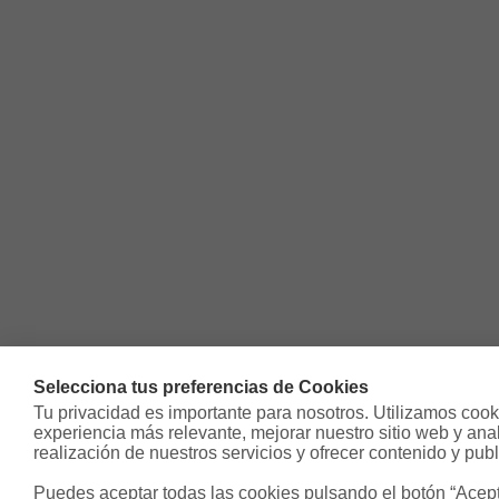
Selecciona tus preferencias de Cookies
Tu privacidad es importante para nosotros. Utilizamos cooki
experiencia más relevante, mejorar nuestro sitio web y analiz
realización de nuestros servicios y ofrecer contenido y publ
Puedes aceptar todas las cookies pulsando el botón “Acepta