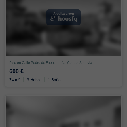
Alquilada con
Piso en Calle Pedro de Fuentidueña, Centro, Segovia
600 €
74 m²
3 Habs.
1 Baño