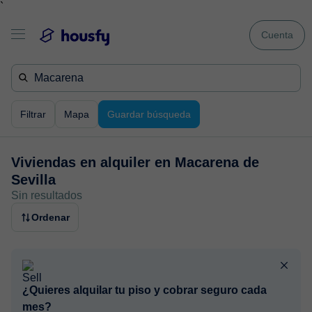
`
Cuenta
Filtrar
Mapa
Guardar búsqueda
Viviendas en alquiler en
Macarena de
Sevilla
Sin resultados
Ordenar
¿Quieres alquilar tu piso y cobrar seguro cada
mes?