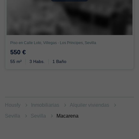
Piso en Calle Loto, Villegas - Los Principes, Sevilla
550 €
55 m²
3 Habs.
1 Baño
Housfy
Inmobiliarias
Alquiler viviendas
Sevilla
Sevilla
Macarena