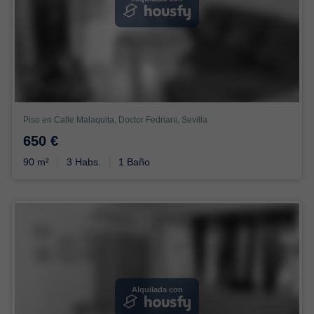
Piso en Calle Malaquita, Doctor Fedriani, Sevilla
650 €
90 m²
3 Habs.
1 Baño
Alquilada con