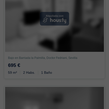
Alquilada con
Bajo en Barriada la Palmilla, Doctor Fedriani, Sevilla
695 €
59 m²
2 Habs.
1 Baño