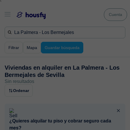
`
Cuenta
Filtrar
Mapa
Guardar búsqueda
Viviendas en alquiler en
La Palmera - Los
Bermejales de Sevilla
Sin resultados
Ordenar
¿Quieres alquilar tu piso y cobrar seguro cada
mes?