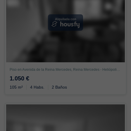
Alquilada con
Piso en Avenida de la Reina Mercedes, Reina Mercedes - Heliópolis, Sevilla
1.050 €
105 m²
4 Habs.
2 Baños