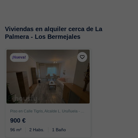
Viviendas en alquiler cerca de La
Palmera - Los Bermejales
¡Nueva!
Piso en Calle Tigris, Alcalde L. Uruñuela - Palacio de Congresos, Sevilla
900 €
96 m²
2 Habs.
1 Baño