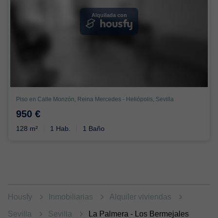
Alquilada con
Piso en Calle Monzón, Reina Mercedes - Heliópolis, Sevilla
950 €
128 m²
1 Hab.
1 Baño
Housfy
Inmobiliarias
Alquiler viviendas
Sevilla
Sevilla
La Palmera - Los Bermejales