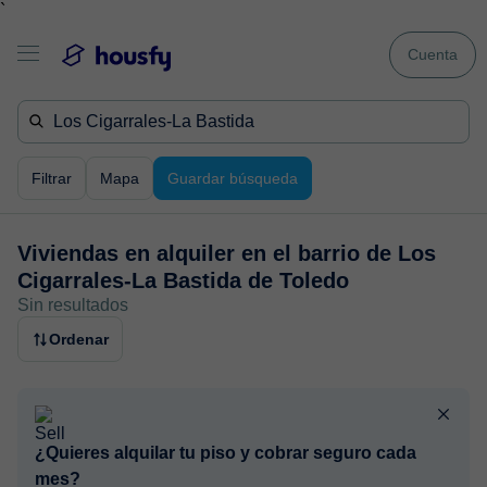
`
Cuenta
Filtrar
Mapa
Guardar búsqueda
Viviendas en alquiler en
el barrio de Los
Cigarrales-La Bastida de Toledo
Sin resultados
Ordenar
¿Quieres alquilar tu piso y cobrar seguro cada
mes?