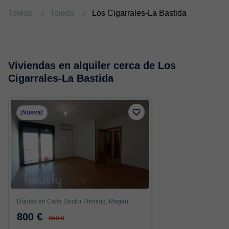
Toledo
Toledo
Los Cigarrales-La Bastida
Viviendas en alquiler cerca de Los
Cigarrales-La Bastida
¡Nueva!
Dúplex en Calle Doctor Fleming, Magán
800 €
850 €