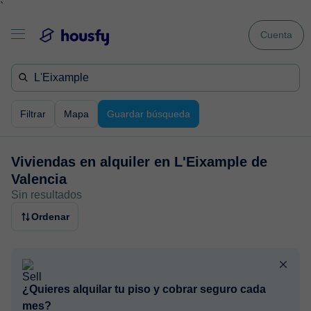
`
Cuenta
Filtrar
Mapa
Guardar búsqueda
Viviendas en alquiler en
L'Eixample de
Valencia
Sin resultados
Ordenar
¿Quieres alquilar tu piso y cobrar seguro cada
mes?