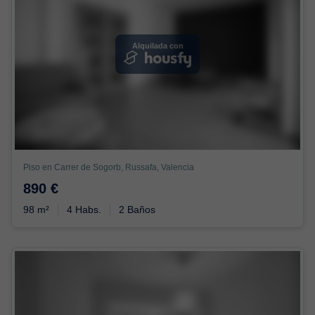
Alquilada con
Piso en Carrer de Sogorb, Russafa, Valencia
890 €
98 m²
4 Habs.
2 Baños