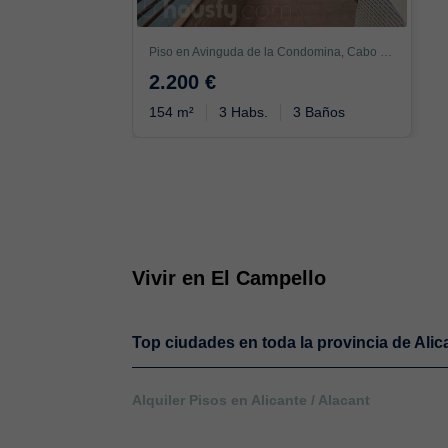
Piso en Avinguda de la Condomina, Cabo de las Huertas, Alicante / Alacant
2.200 €
154 m²
3 Habs.
3 Baños
Vivir en El Campello
Top ciudades en toda la provincia de Alic
Alquiler Pisos en Alicante / Alacant