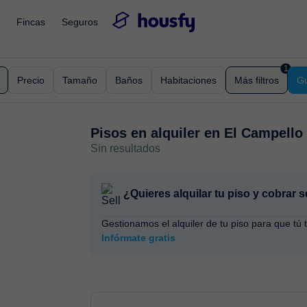
Fincas
Seguros
1
Precio
Tamaño
Baños
Habitaciones
Más filtros
Gu
Pisos en alquiler en
El Campello
Sin resultados
¿Quieres alquilar tu piso y cobrar
Gestionamos el alquiler de tu piso para que tú 
Infórmate gratis