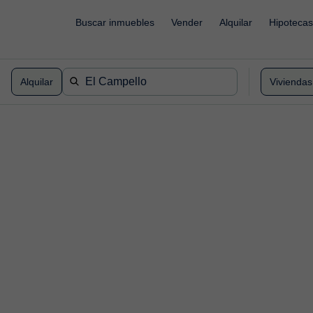
`
Buscar inmuebles
Vender
Alquilar
Hipotecas
Alquilar
Viviendas