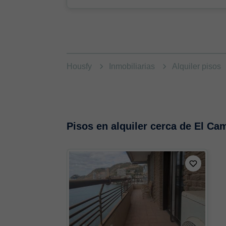
Housfy
Inmobiliarias
Alquiler pisos
Pisos en alquiler cerca de El Ca