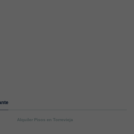
ante
Alquiler Pisos en Torrevieja