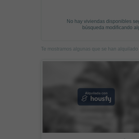
No hay viviendas disponibles se
búsqueda modificando algú
Te mostramos algunas que se han alquilado
Alquilada con