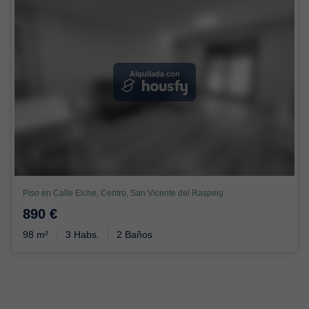
Alquilada con
Piso en Calle Elche, Centro, San Vicente del Raspeig
890 €
98 m²
3 Habs.
2 Baños