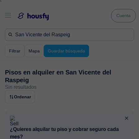
`
Cuenta
Filtrar
Mapa
Guardar búsqueda
Pisos en alquiler en
San Vicente del
Raspeig
Sin resultados
Ordenar
¿Quieres alquilar tu piso y cobrar seguro cada
mes?