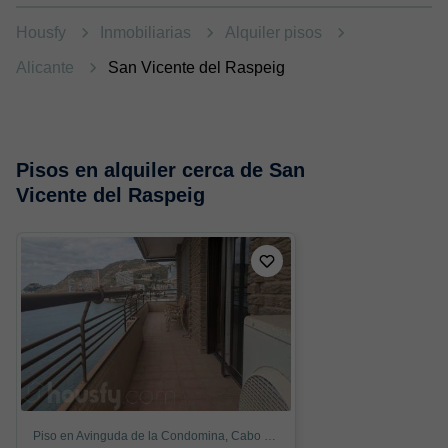
Housfy
Inmobiliarias
Alquiler pisos
Alicante
San Vicente del Raspeig
Pisos en alquiler cerca de San
Vicente del Raspeig
Piso en Avinguda de la Condomina, Cabo de las Huertas, Alicante / Alacant