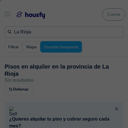
`
Cuenta
Filtrar
Mapa
Guardar búsqueda
Pisos en alquiler en
la provincia de La
Rioja
Sin resultados
Ordenar
¿Quieres alquilar tu piso y cobrar seguro cada
mes?