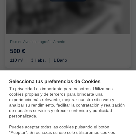
Piso en Avenida Logroño, Arnedo
500 €
110 m²
3 Habs.
1 Baño
Selecciona tus preferencias de Cookies
Tu privacidad es importante para nosotros. Utilizamos 
cookies propias y de terceros para brindarte una 
experiencia más relevante, mejorar nuestro sitio web y 
analizar su rendimiento, facilitar la contratación y realización 
de nuestros servicios y ofrecer contenido y publicidad 
Alquilada con
personalizada.

Puedes aceptar todas las cookies pulsando el botón 
“Aceptar”. Si rechazas su uso solo utilizaremos cookies 