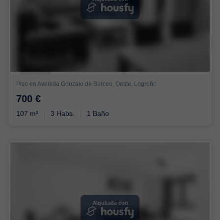
Piso en Avenida Gonzalo de Berceo, Oeste, Logroño
700 €
107 m²
3 Habs.
1 Baño
Alquilada con