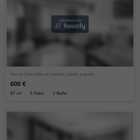
Alquilada con
Piso en Calle Vélez de Guevara, Centro, Logroño
600 €
87 m²
3 Habs.
1 Baño