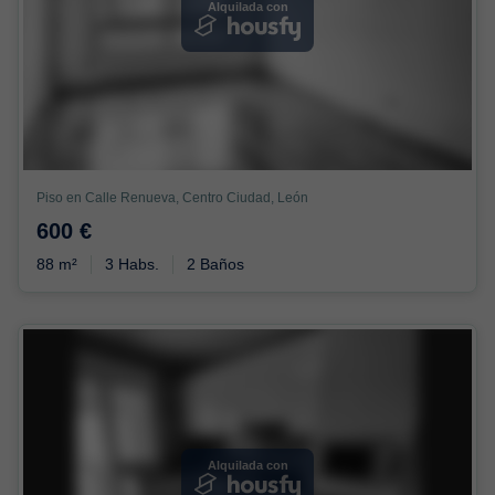
Alquilada con
Piso en Calle Renueva, Centro Ciudad, León
600 €
88 m²
3 Habs.
2 Baños
Alquilada con