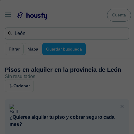
`
Cuenta
Filtrar
Mapa
Guardar búsqueda
Pisos en alquiler en
la provincia de León
Sin resultados
Ordenar
¿Quieres alquilar tu piso y cobrar seguro cada
mes?