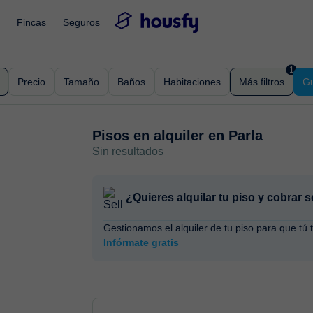
Fincas
Seguros
1
Precio
Tamaño
Baños
Habitaciones
Más filtros
Gu
Pisos en alquiler en
Parla
Sin resultados
¿Quieres alquilar tu piso y cobrar
Gestionamos el alquiler de tu piso para que tú 
Infórmate gratis