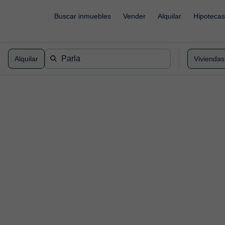
`
Buscar inmuebles
Vender
Alquilar
Hipotecas
Alquilar
Viviendas