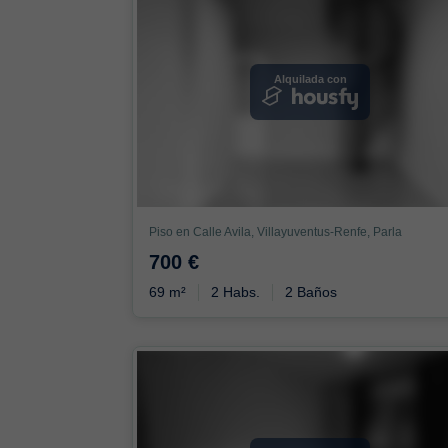
Alquilada con
Piso en Calle Avila, Villayuventus-Renfe, Parla
700 €
69 m²
2 Habs.
2 Baños