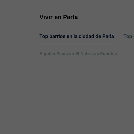
Vivir en Parla
Top barrios en la ciudad de Parla
Top 
Alquiler Pisos en El Nido-Las Fuentes