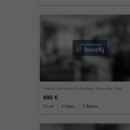
Alquilada con
Piso en Avenida de los Planetas, Parla Este, Parla
690 €
71 m²
2 Habs.
2 Baños