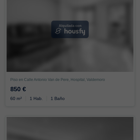
Alquilada con
Piso en Calle Antonio Van de Pere, Hospital, Valdemoro
850 €
60 m²
1 Hab.
1 Baño