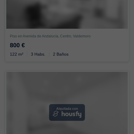
Piso en Avenida de Andalucía, Centro, Valdemoro
800 €
122 m²
3 Habs.
2 Baños
Alquilada con