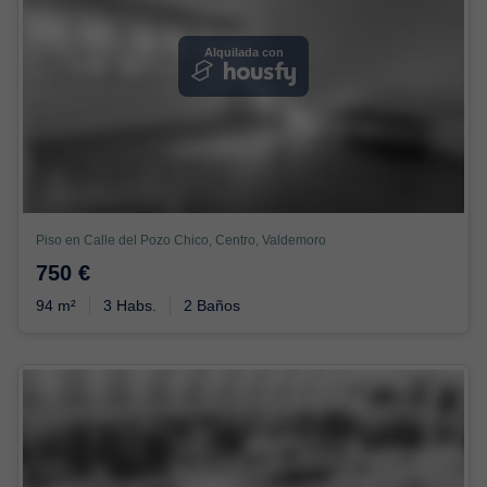
Alquilada con
Piso en Calle del Pozo Chico, Centro, Valdemoro
750 €
94 m²
3 Habs.
2 Baños