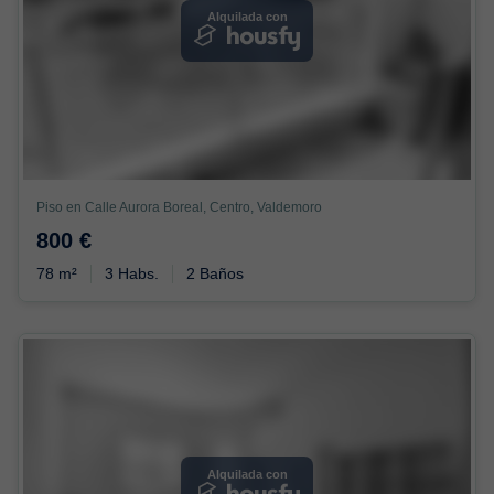
Alquilada con
Piso en Calle Aurora Boreal, Centro, Valdemoro
800 €
78 m²
3 Habs.
2 Baños
Alquilada con