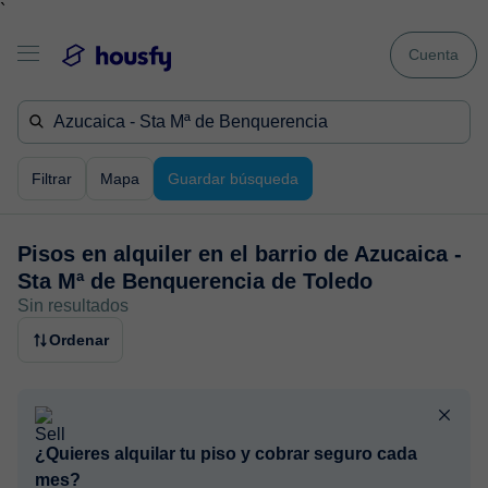
`
Cuenta
Filtrar
Mapa
Guardar búsqueda
Pisos en alquiler en
el barrio de Azucaica -
Sta Mª de Benquerencia de Toledo
Sin resultados
Ordenar
¿Quieres alquilar tu piso y cobrar seguro cada
mes?