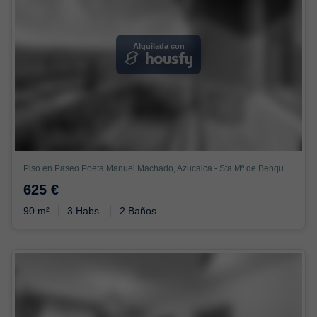
Alquilada con
Piso en Paseo Poeta Manuel Machado, Azucaica - Sta Mª de Benquerencia, Toledo
625 €
90 m²
3 Habs.
2 Baños