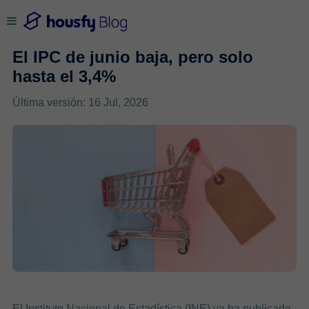
El IPC de junio baja, pero solo
hasta el 3,4%
Última versión: 16 Jul, 2026
El Instituto Nacional de Estadística (INE) ya ha publicado