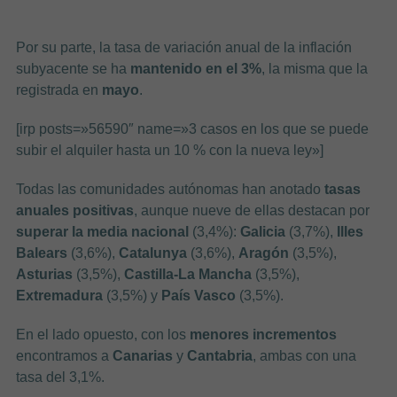
a
Por su parte, la tasa de variación anual de la inflación
subyacente se ha
mantenido en el 3%
, la misma que la
registrada en
mayo
.
[irp posts=»56590″ name=»3 casos en los que se puede
subir el alquiler hasta un 10 % con la nueva ley»]
Todas las comunidades autónomas han anotado
tasas
anuales positivas
, aunque nueve de ellas destacan por
superar la media nacional
(3,4%):
Galicia
(3,7%),
Illes
Balears
(3,6%),
Catalunya
(3,6%),
Aragón
(3,5%),
Asturias
(3,5%),
Castilla-La Mancha
(3,5%),
Extremadura
(3,5%) y
País Vasco
(3,5%).
En el lado opuesto, con los
menores incrementos
encontramos a
Canarias
y
Cantabria
, ambas con una
tasa del 3,1%.