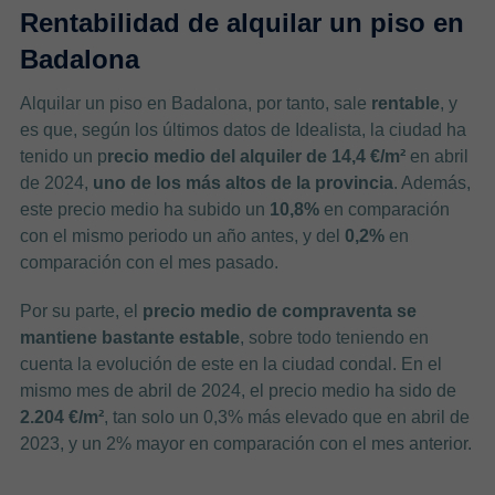
Rentabilidad de alquilar un piso en
Badalona
Alquilar un piso en Badalona, por tanto, sale
rentable
, y
es que, según los últimos datos de Idealista, la ciudad ha
tenido un p
recio medio del alquiler de 14,4 €/m²
en abril
de 2024,
uno de los más altos de la provincia
. Además,
este precio medio ha subido un
10,8%
en comparación
con el mismo periodo un año antes, y del
0,2%
en
comparación con el mes pasado.
Por su parte, el
precio medio de compraventa se
mantiene bastante estable
, sobre todo teniendo en
cuenta la evolución de este en la ciudad condal. En el
mismo mes de abril de 2024, el precio medio ha sido de
2.204 €/m²
, tan solo un 0,3% más elevado que en abril de
2023, y un 2% mayor en comparación con el mes anterior.