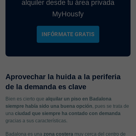
alquiler desde tu área privada
MyHousfy
INFÓRMATE GRATIS
Aprovechar la huida a la periferia
de la demanda es clave
Bien es cierto que
alquilar un piso en Badalona
siempre había sido una buena opción
, pues se trata de
una
ciudad que siempre ha contado con demanda
gracias a sus características.
Badalona es una
zona costera
muy cerca del centro de