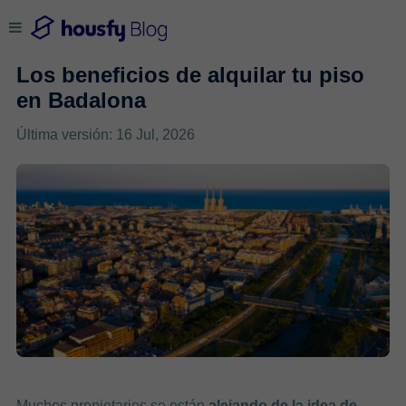
Los beneficios de alquilar tu piso
en Badalona
Última versión: 16 Jul, 2026
Muchos propietarios se están
alejando de la idea de