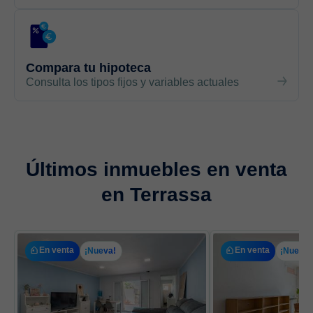
Compara tu hipoteca
Consulta los tipos fijos y variables actuales
Últimos inmuebles en venta
en Terrassa
En venta
En venta
¡Nueva!
¡Nueva!