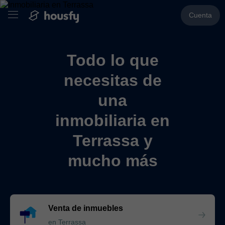
Cuenta
Todo lo que
necesitas de
una
inmobiliaria en
Terrassa y
mucho más
Venta de inmuebles
en Terrassa