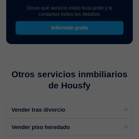
Dinos qué servicio estás buscando y te
contamos todos los detalles.
Infórmate gratis
Otros servicios inmbiliarios
de Housfy
Vender tras divorcio
Vender piso heredado