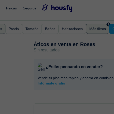
Fincas
Seguros
1
as
Precio
Tamaño
Baños
Habitaciones
Más filtros
Áticos en venta en
Roses
Sin resultados
¿Estás pensando en vender?
Vende tu piso más rápido y ahorra en comision
Infórmate gratis