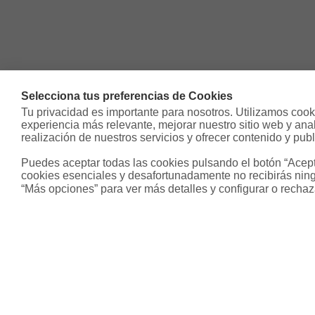
Selecciona tus preferencias de Cookies
Tu privacidad es importante para nosotros. Utilizamos cooki
experiencia más relevante, mejorar nuestro sitio web y analiz
realización de nuestros servicios y ofrecer contenido y publ
Puedes aceptar todas las cookies pulsando el botón “Acepta
cookies esenciales y desafortunadamente no recibirás ning
“Más opciones” para ver más detalles y configurar o rechaz
Sobre Housfy
Otros s
Housfy Blog
Inmobiliari