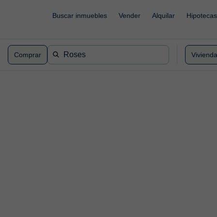
Buscar inmuebles
Vender
Alquilar
Hipotecas
Comprar
Viviend