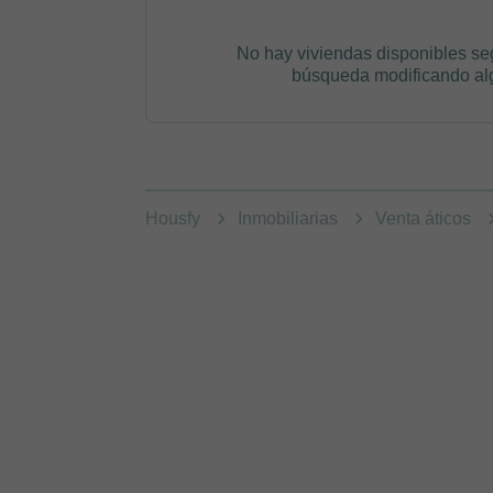
No hay viviendas disponibles se
búsqueda modificando algú
Housfy
Inmobiliarias
Venta áticos