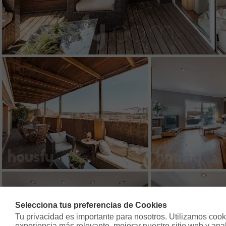
Selecciona tus preferencias de Cookies
Tu privacidad es importante para nosotros. Utilizamos cooki
experiencia más relevante, mejorar nuestro sitio web y analiz