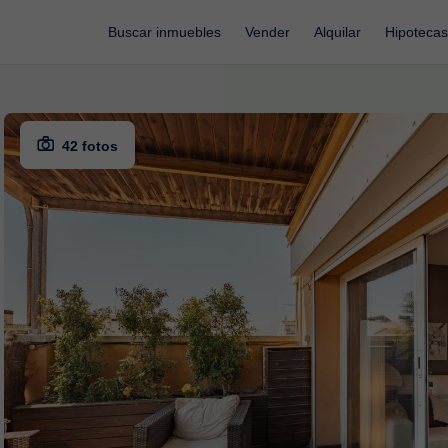
Buscar inmuebles
Vender
Alquilar
Hipotecas
42 fotos