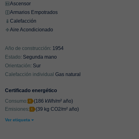
Ascensor
Armarios Empotrados
Calefacción
Aire Acondicionado
Año de construcción:
1954
Estado:
Segunda mano
Orientación:
Sur
Calefacción individual
Gas natural
Certificado energético
Consumo:
(186 kWh/m² año)
Emisiones:
(39 kg CO2/m² año)
Ver etiqueta