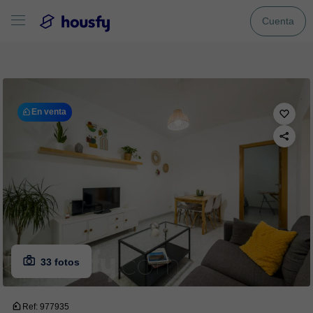
Cuenta
En venta
33 fotos
Ref: 977935