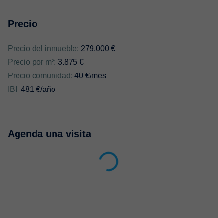
Precio
Precio del inmueble:
279.000 €
Precio por m²:
3.875 €
Precio comunidad:
40 €/mes
IBI:
481 €/año
Agenda una visita