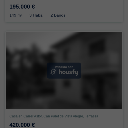
195.000 €
149 m²
3 Habs.
2 Baños
Vendida con
Casa en Carrer Astor, Can Palet de Vista Alegre, Terrassa
420.000 €