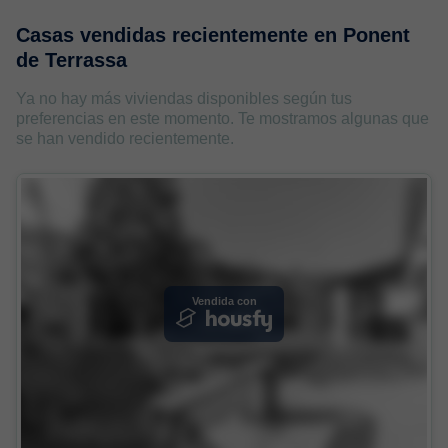
Casas vendidas recientemente en
Ponent
de Terrassa
Ya no hay más viviendas disponibles según tus
preferencias en este momento. Te mostramos algunas que
se han vendido recientemente.
Vendida con