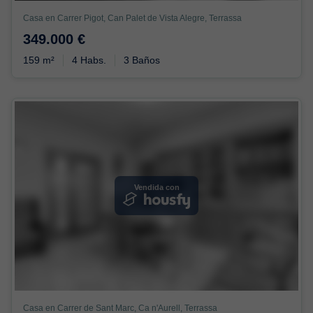
Casa en Carrer Pigot, Can Palet de Vista Alegre, Terrassa
349.000 €
159 m²
4 Habs.
3 Baños
Vendida con
Casa en Carrer de Sant Marc, Ca n'Aurell, Terrassa