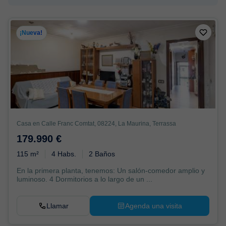
¡Nueva!
Casa en Calle Franc Comtat, 08224, La Maurina, Terrassa
179.990 €
115 m²
4 Habs.
2 Baños
En la primera planta, tenemos: Un salón-comedor amplio y
luminoso. 4 Dormitorios a lo largo de un ...
Llamar
Agenda una visita