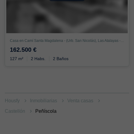
Casa en Camí Santa Magdalena - (Urb. San Nicolás), Las Atalayas - Urmi - Cerro Mar, Peñíscola
162.500 €
127 m²
2 Habs.
2 Baños
Housfy
Inmobiliarias
Venta casas
Castellón
Peñíscola